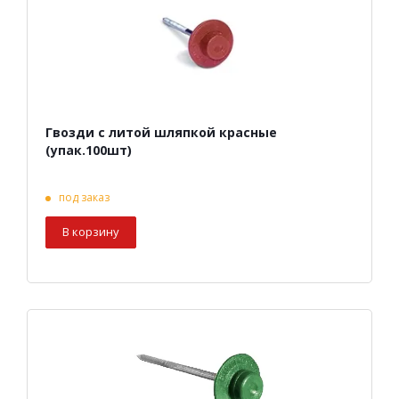
Гвозди с литой шляпкой красные
(упак.100шт)
под заказ
В корзину