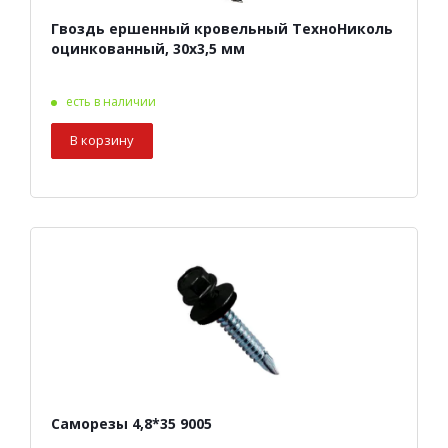
Гвоздь ершенный кровельный ТехноНиколь
оцинкованный, 30х3,5 мм
есть в наличии
В корзину
Саморезы 4,8*35 9005