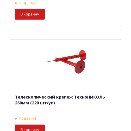
под заказ
В корзину
Телескопический крепеж ТехноНИКОЛЬ
260мм (220 шт/уп)
под заказ
В корзину