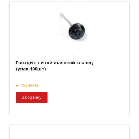
Гвозди с литой шляпкой сланец
(упак.100шт)
под заказ
В корзину