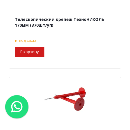
Телескопический крепеж ТехноНИКОЛЬ
170мм (370шт/уп)
под заказ
В корзину