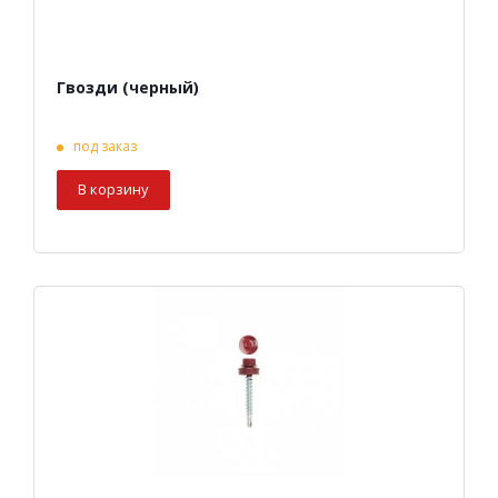
Гвозди (черный)
под заказ
В корзину