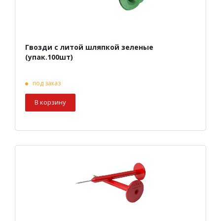
Гвозди с литой шляпкой зеленые
(упак.100шт)
под заказ
В корзину