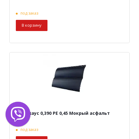
под заказ
В корзину
Блок-хаус 0,390 PE 0,45 Мокрый асфальт
под заказ