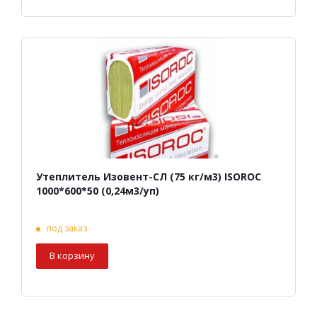
Утеплитель Изовент-СЛ (75 кг/м3) ISOROC
1000*600*50 (0,24м3/уп)
под заказ
В корзину