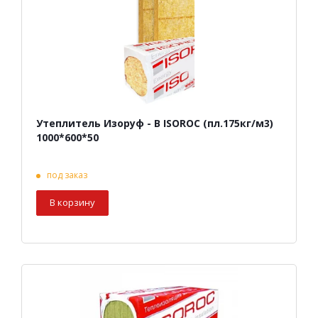
Утеплитель Изоруф - В ISOROC (пл.175кг/м3)
1000*600*50
под заказ
В корзину