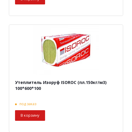
Утеплитель Изоруф ISOROC (пл.150кг/м3)
100*600*100
под заказ
В корзину