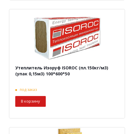
Утеплитель Изоруф ISOROC (пл.150кг/м3)
(упак 0,15м3) 100*600*50
под заказ
В корзину