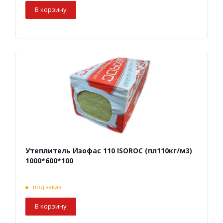
В корзину
Утеплитель Изофас 110 ISOROC (пл110кг/м3)
1000*600*100
под заказ
В корзину