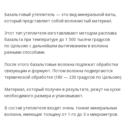
Базальтовый утеплитель — это вид минеральной ваты,
который представляет собой волокнистый материал.
Этот тип утеплителя изготавливают методом расплава
базальта при температуре до 1 500 тысячи градусов
по Цельсию с дальнейшем вытягиванием в волокна
разными способами.
После этого базальтовые волокна подлежат обработки
связующим и формуют. Потом волокна подвергаются
термической обработке (180 — 230 градусов по Цельсию).
Материал, который получен в результате, режут на куски
необходимого размера и упаковывают.
В состав утеплителя входят очень тонкие минеральные
волокна, имеющие толщину от
1-го
до
3-х
микрометров.