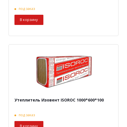
под заказ
В корзину
Утеплитель Изовент ISOROC 1000*600*100
под заказ
В корзину