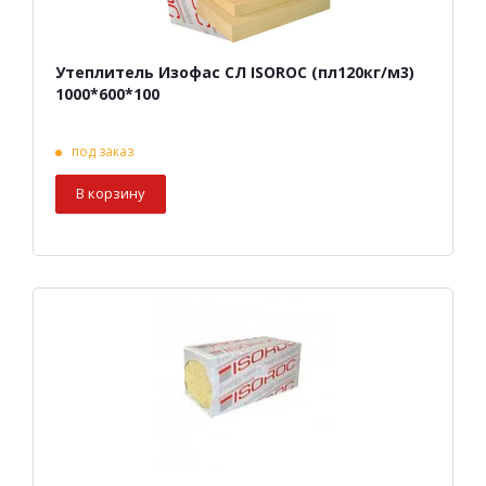
Утеплитель Изофас СЛ ISOROC (пл120кг/м3)
1000*600*100
под заказ
В корзину