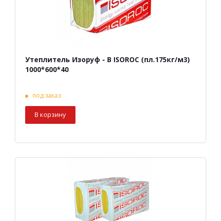
Утеплитель Изоруф - В ISOROC (пл.175кг/м3)
1000*600*40
под заказ
В корзину