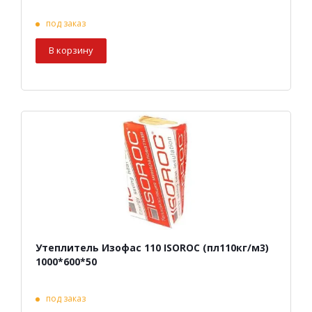
под заказ
В корзину
Утеплитель Изофас 110 ISOROC (пл110кг/м3)
1000*600*50
под заказ