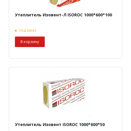
Утеплитель Изовент-Л ISOROC 1000*600*100
под заказ
В корзину
Утеплитель Изовент ISOROC 1000*600*50