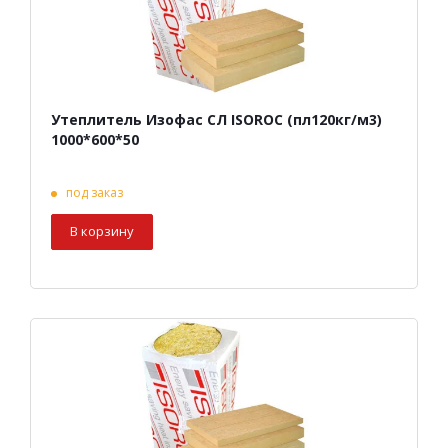
Утеплитель Изофас СЛ ISOROC (пл120кг/м3)
1000*600*50
под заказ
В корзину