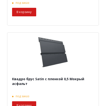
под заказ
В корзину
Квадро брус Satin с пленкой 0,5 Мокрый
асфальт
под заказ
В корзину