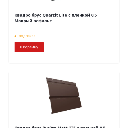
Квадро брус Quarzit Lite с пленкой 0,5
Мокрый асфальт
под заказ
В корзину
Квадро брус PurPro Matt 275 с пленкой 0,5