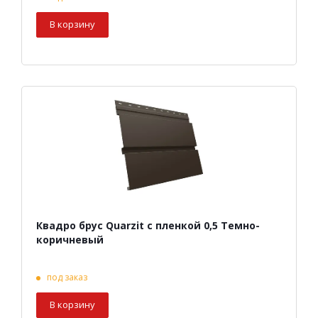
В корзину
Квадро брус Quarzit с пленкой 0,5 Темно-
коричневый
под заказ
В корзину