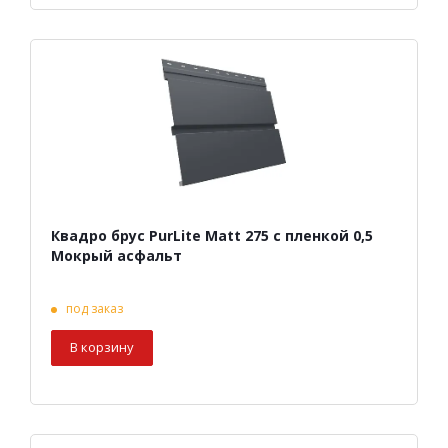
Квадро брус PurLite Matt 275 с пленкой 0,5
Мокрый асфальт
под заказ
В корзину