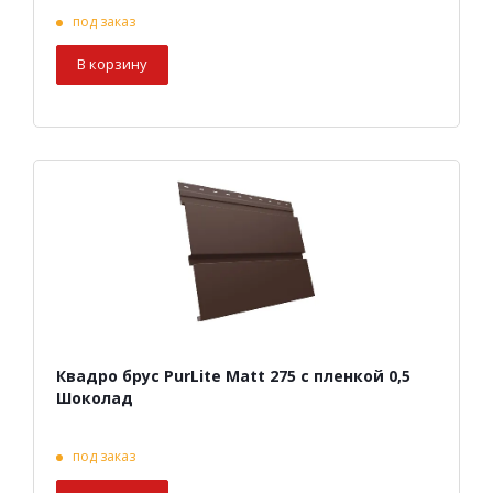
под заказ
В корзину
Квадро брус PurLite Matt 275 с пленкой 0,5
Шоколад
под заказ