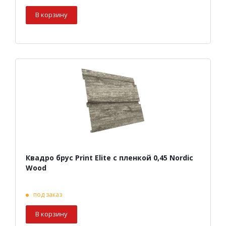
В корзину
Квадро брус Print Elite с пленкой 0,45 Nordic
Wood
под заказ
В корзину