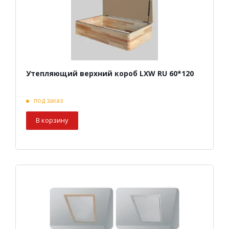
Утепляющий верхний короб LXW RU 60*120
под заказ
В корзину