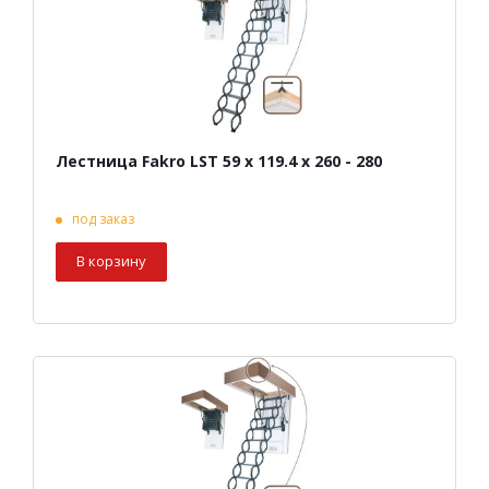
Лестница Fakro LST 59 х 119.4 х 260 - 280
под заказ
В корзину