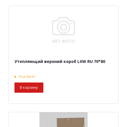
Утепляющий верхний короб LXW RU 70*80
под заказ
В корзину