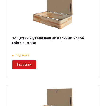
Защитный утепляющий верхний короб
Fakro 60 х 130
под заказ
В корзину