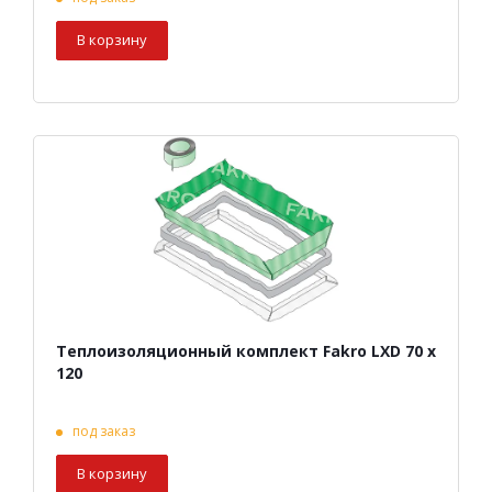
В корзину
Теплоизоляционный комплект Fakro LXD 70 х
120
под заказ
В корзину