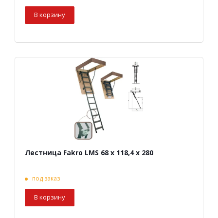
В корзину
Лестница Fakro LMS 68 х 118,4 х 280
под заказ
В корзину