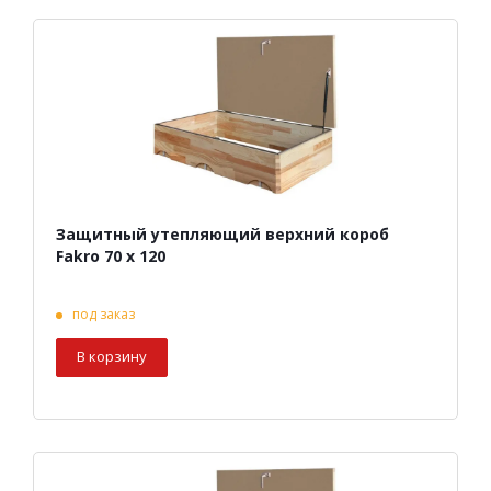
Защитный утепляющий верхний короб
Fakro 70 х 120
под заказ
В корзину