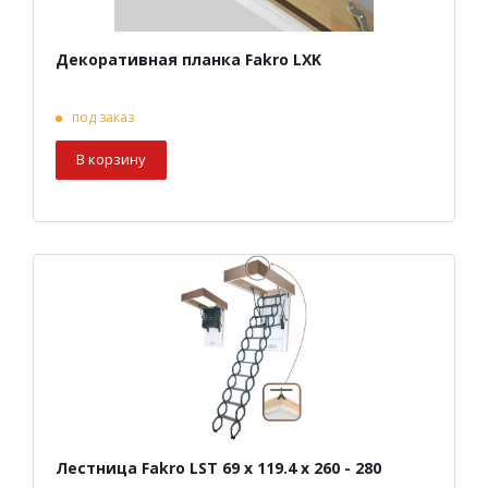
Декоративная планка Fakro LXK
под заказ
В корзину
Лестница Fakro LST 69 х 119.4 х 260 - 280