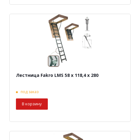
Лестница Fakro LMS 58 х 118,4 х 280
под заказ
В корзину