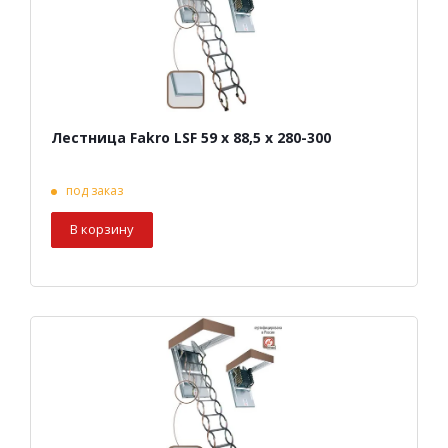
Лестница Fakro LSF 59 х 88,5 х 280-300
под заказ
В корзину