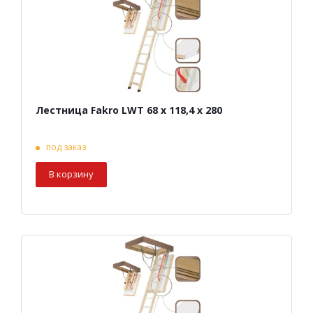
Лестница Fakro LWT 68 х 118,4 х 280
под заказ
В корзину