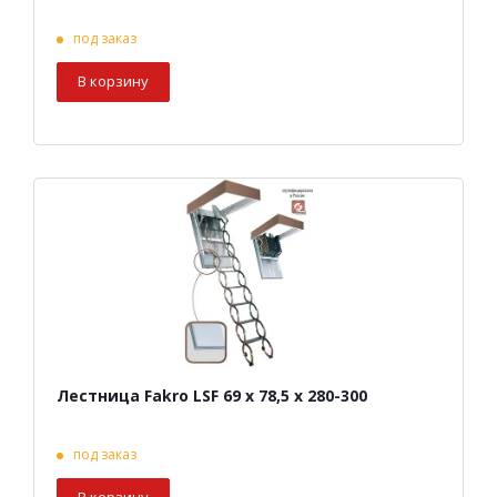
под заказ
В корзину
Лестница Fakro LSF 69 х 78,5 х 280-300
под заказ