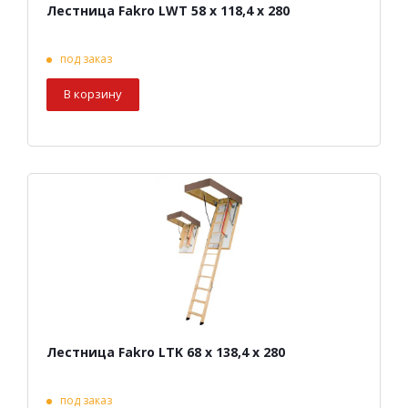
Лестница Fakro LWT 58 х 118,4 х 280
под заказ
В корзину
Лестница Fakro LTK 68 х 138,4 х 280
под заказ