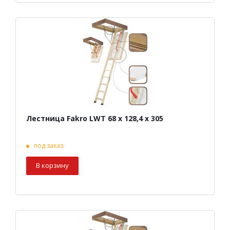
Лестница Fakro LWT 68 х 128,4 х 305
под заказ
В корзину