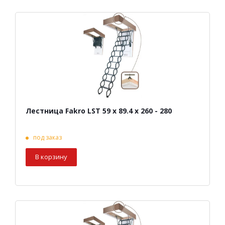
Лестница Fakro LST 59 х 89.4 х 260 - 280
под заказ
В корзину