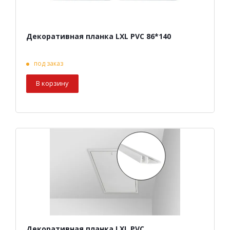
Декоративная планка LXL PVC 86*140
под заказ
В корзину
Декоративная планка LXL PVC