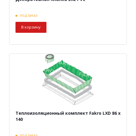
под заказ
В корзину
Теплоизоляционный комплект Fakro LXD 86 х
140
под заказ