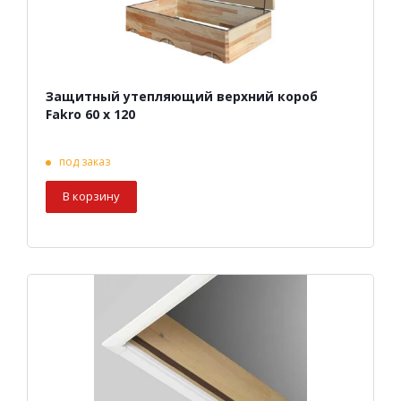
Защитный утепляющий верхний короб
Fakro 60 х 120
под заказ
В корзину