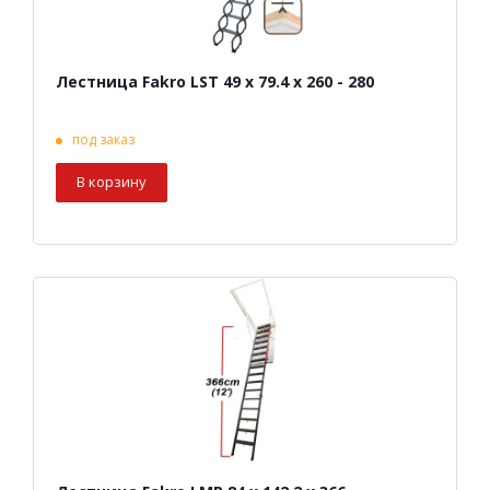
Лестница Fakro LST 49 х 79.4 х 260 - 280
под заказ
В корзину