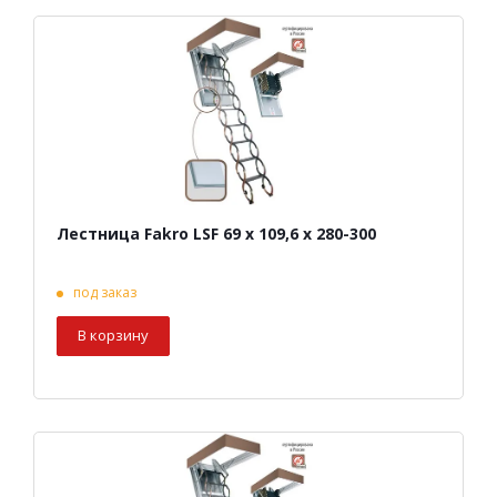
Лестница Fakro LSF 69 х 109,6 х 280-300
под заказ
В корзину