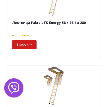
Лестница Fakro LTK Energy 58 х 98,4 х 280
под заказ
В корзину