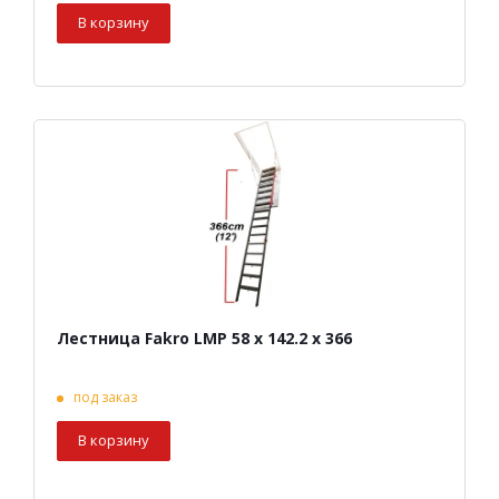
В корзину
Лестница Fakro LMP 58 х 142.2 х 366
под заказ
В корзину