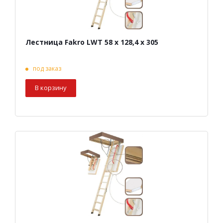
Лестница Fakro LWT 58 х 128,4 х 305
под заказ
В корзину