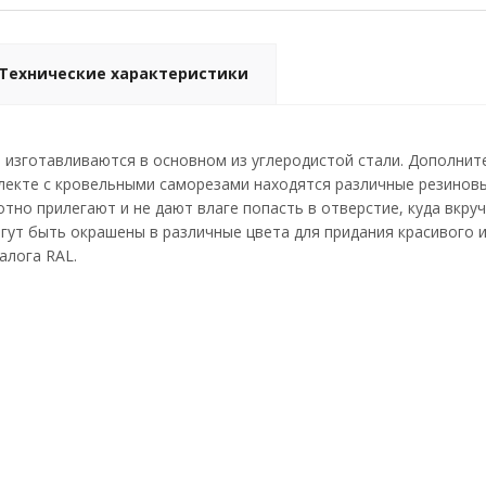
Технические характеристики
изготавливаются в основном из углеродистой стали. Дополнит
лекте с кровельными саморезами находятся различные резинов
отно прилегают и не дают влаге попасть в отверстие, куда вкру
гут быть окрашены в различные цвета для придания красивого 
алога RAL.