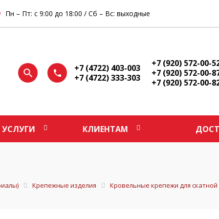
Пн – Пт: с 9:00 до 18:00 / Сб – Вс: выходные
+7 (920) 572-00-5
+7 (4722) 403-003
+7 (920) 572-00-8
+7 (4722) 333-303
+7 (920) 572-00-8
УСЛУГИ
КЛИЕНТАМ
ДОСТ
иалы)
Крепежные изделия
Кровельные крепежи для скатной