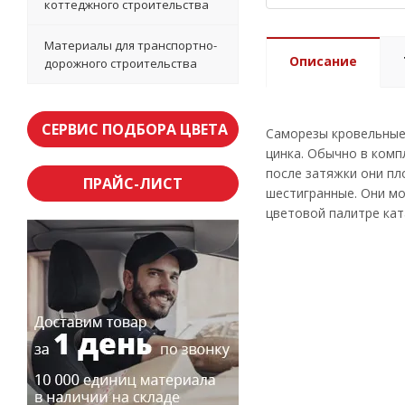
коттеджного строительства
Материалы для транспортно-
Описание
дорожного строительства
СЕРВИС ПОДБОРА ЦВЕТА
Саморезы кровельные 
цинка. Обычно в комп
после затяжки они пл
ПРАЙС-ЛИСТ
шестигранные. Они мо
цветовой палитре кат