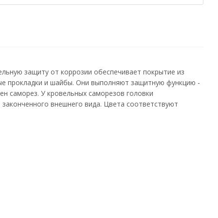
ельную защиту от коррозии обеспечивает покрытие из
ые прокладки и шайбы. Они выполняют защитную функцию -
чен саморез. У кровельных саморезов головки
и законченного внешнего вида. Цвета соответствуют