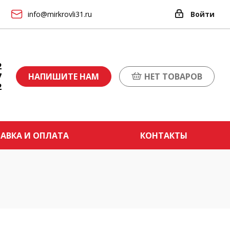
info@mirkrovli31.ru
Войти
2
7
НАПИШИТЕ НАМ
НЕТ ТОВАРОВ
2
АВКА И ОПЛАТА
КОНТАКТЫ