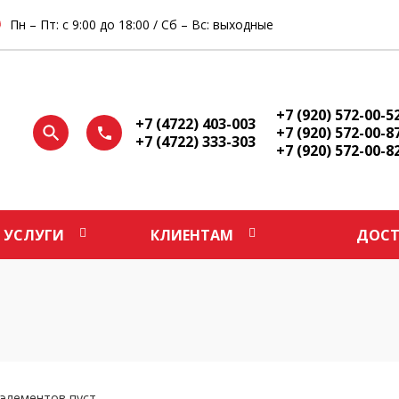
Пн – Пт: с 9:00 до 18:00 / Сб – Вс: выходные
+7 (920) 572-00-5
+7 (4722) 403-003
+7 (920) 572-00-8
+7 (4722) 333-303
+7 (920) 572-00-8
УСЛУГИ
КЛИЕНТАМ
ДОСТ
элементов пуст.