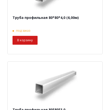
Труба профильная 80*80*4,0 (6,00м)
под заказ
В корзину
Труба профильная 80*80*3,0