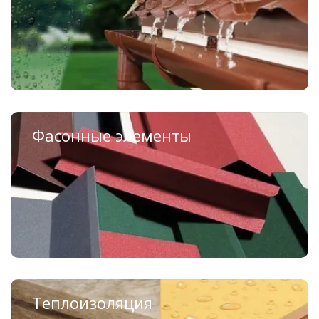
Пластиковые водосточные системы Docke
Фасонные элементы
Для кровли
Для фасада
Для забора
Теплоизоляция