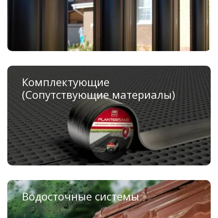
Модульные заборы Гранд Лайн
Комплектующие
(Сопутствующие материалы)
Профилированные мембраны
Ленты герметизирующая для кровли
Паро-гидроизоляционные пленки для кровли
Водосточные системы
Металлические водосточные системы