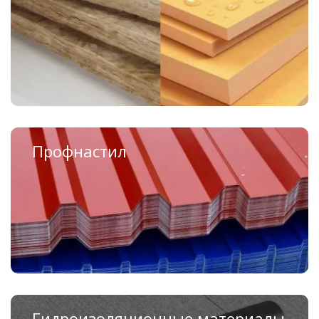
Базальтовая вата
Пенопласт
Минеральная вата
Профнастил
Профнастил для крыши
Профнастил для забора
Несущий профнастил для перекрытий
Гидроизоляционные материалы