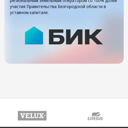
региональным земельным оператором со 100% долей
участия Правительства Белгородской области в
уставном капитале.