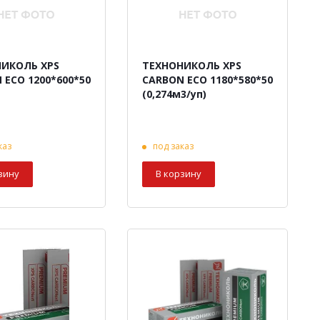
ИКОЛЬ XPS
ТЕХНОНИКОЛЬ XPS
 ECO 1200*600*50
СARBON ECO 1180*580*50
(0,274м3/уп)
каз
под заказ
зину
В корзину