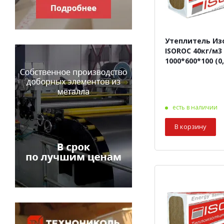
Утеплитель Из
ISOROC 40кг/м3
1000*600*100 (0
есть в наличии
В корзину