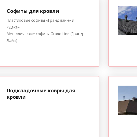
Софиты для кровли
Пластиковые софиты «Гранд лайн» и
«Дёке»
Металлические софиты Grand Line (Гранд
Лайн)
Подкладочные ковры для
кровли