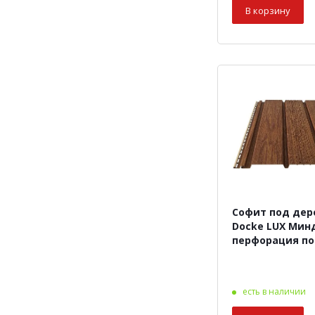
В корзину
Софит под дер
Docke LUX Мин
перфорация по
есть в наличии