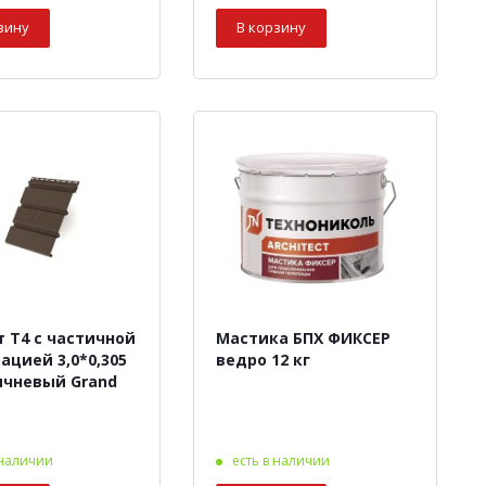
зину
В корзину
 Т4 с частичной
Мастика БПХ ФИКСЕР
ацией 3,0*0,305
ведро 12 кг
ичневый Grand
 наличии
есть в наличии