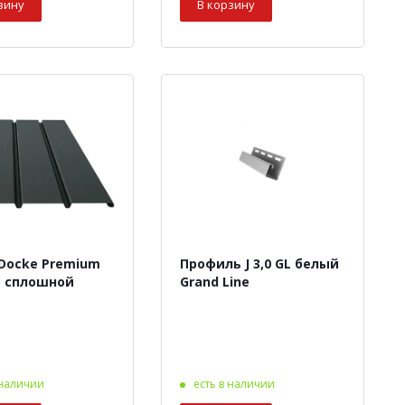
зину
В корзину
Docke Premium
Профиль J 3,0 GL белый
 сплошной
Grand Line
 наличии
есть в наличии