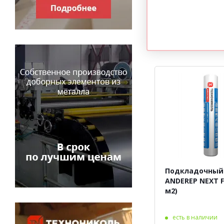
Подкладочный
ANDEREP NEXT FI
м2)
есть в наличии