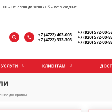
Пн – Пт: с 9:00 до 18:00 / Сб – Вс: выходные
+7 (920) 572-00-5
+7 (4722) 403-003
+7 (920) 572-00-8
+7 (4722) 333-303
+7 (920) 572-00-8
УСЛУГИ
КЛИЕНТАМ
ДОСТ
ли
ющие для кровли