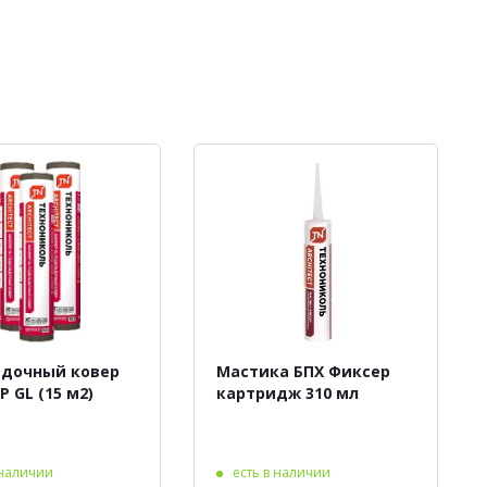
дочный ковер
Мастика БПХ Фиксер
 GL (15 м2)
картридж 310 мл
 наличии
есть в наличии