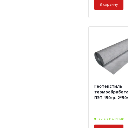
В корзину
Геотекстиль
термообработ
ПЭТ 150гр. 2*50
есть в наличии