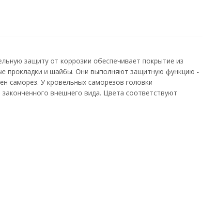
ельную защиту от коррозии обеспечивает покрытие из
ые прокладки и шайбы. Они выполняют защитную функцию -
чен саморез. У кровельных саморезов головки
и законченного внешнего вида. Цвета соответствуют