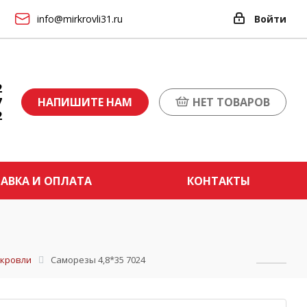
info@mirkrovli31.ru
Войти
2
7
НАПИШИТЕ НАМ
НЕТ ТОВАРОВ
2
АВКА И ОПЛАТА
КОНТАКТЫ
 кровли
Саморезы 4,8*35 7024