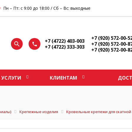
Пн – Пт: с 9:00 до 18:00 / Сб – Вс: выходные
+7 (920) 572-00-5
+7 (4722) 403-003
+7 (920) 572-00-8
+7 (4722) 333-303
+7 (920) 572-00-8
УСЛУГИ
КЛИЕНТАМ
ДОСТ
иалы)
Крепежные изделия
Кровельные крепежи для скатной