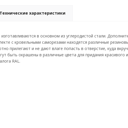
Технические характеристики
изготавливаются в основном из углеродистой стали. Дополнит
лекте с кровельными саморезами находятся различные резинов
отно прилегают и не дают влаге попасть в отверстие, куда вкру
гут быть окрашены в различные цвета для придания красивого 
алога RAL.