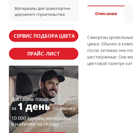
Материалы для транспортно-
Описание
дорожного строительства
СЕРВИС ПОДБОРА ЦВЕТА
Саморезы кровельные 
цинка. Обычно в комп
после затяжки они пл
ПРАЙС-ЛИСТ
шестигранные. Они мо
цветовой палитре кат