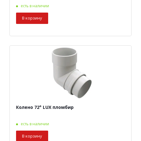
есть в наличии
В корзину
Колено 72° LUX пломбир
есть в наличии
В корзину