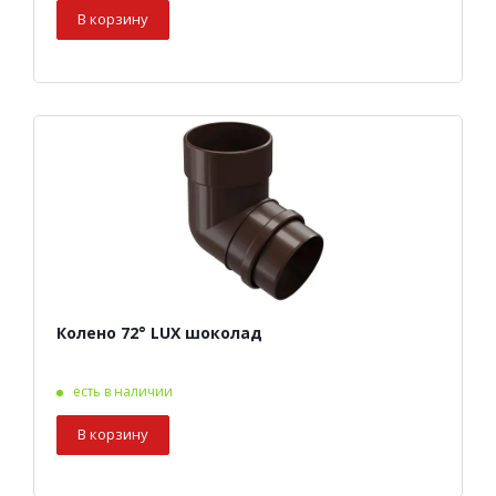
В корзину
Колено 72° LUX шоколад
есть в наличии
В корзину