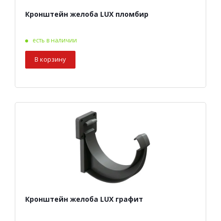
Кронштейн желоба LUX пломбир
есть в наличии
В корзину
Кронштейн желоба LUX графит