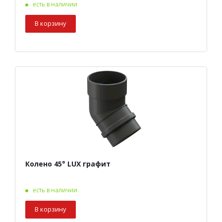
есть в наличии
В корзину
Колено 45° LUX графит
есть в наличии
В корзину