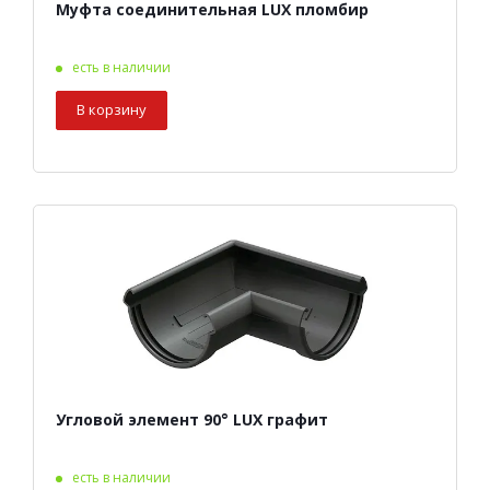
Муфта соединительная LUX пломбир
есть в наличии
В корзину
Угловой элемент 90° LUX графит
есть в наличии