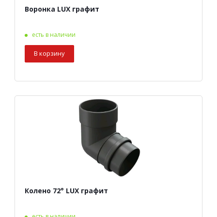
Воронка LUX графит
есть в наличии
В корзину
Колено 72° LUX графит
есть в наличии