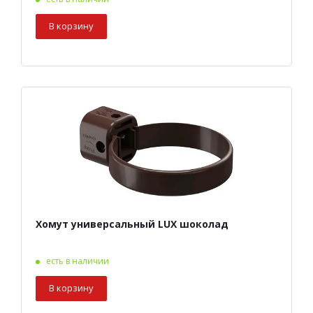
В корзину
Хомут универсальный LUX шоколад
есть в наличии
В корзину