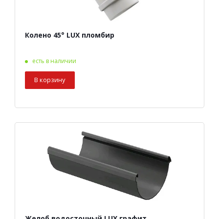
Колено 45° LUX пломбир
есть в наличии
В корзину
Желоб водосточный LUX графит