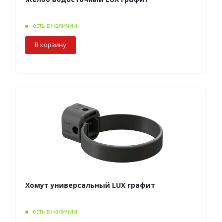
есть в наличии
В корзину
Хомут универсальный LUX графит
есть в наличии