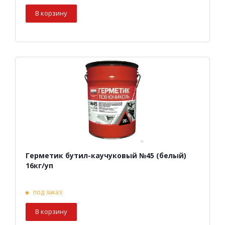
В корзину
Герметик бутил-каучуковый №45 (белый)
16кг/уп
под заказ
В корзину