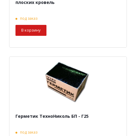
плоских кровель
под заказ
В корзину
Герметик ТехноНиколь БП - Г25
под заказ