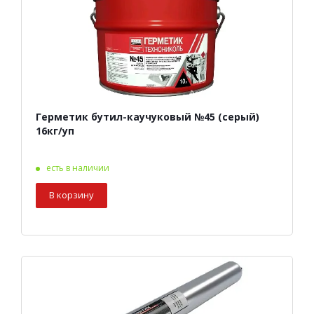
Герметик бутил-каучуковый №45 (серый)
16кг/уп
есть в наличии
В корзину