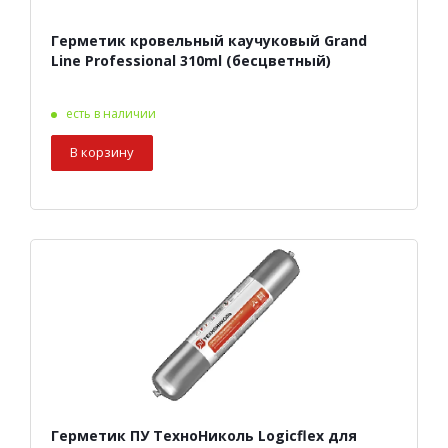
Герметик кровельный каучуковый Grand
Line Professional 310ml (бесцветный)
есть в наличии
В корзину
Герметик ПУ ТехноНиколь Logicflex для