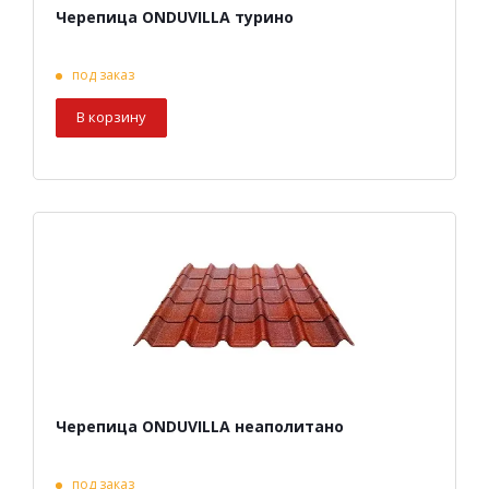
Черепица ONDUVILLA турино
под заказ
В корзину
Черепица ONDUVILLA неаполитано
под заказ