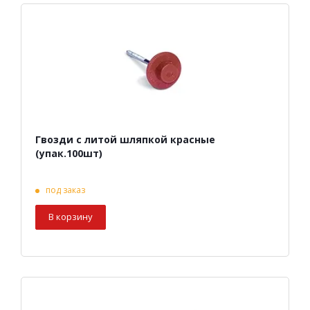
Гвозди с литой шляпкой красные
(упак.100шт)
под заказ
В корзину