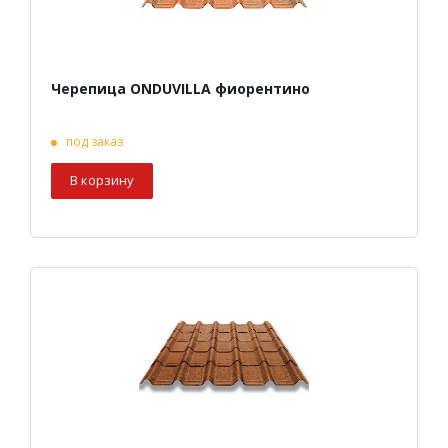
Черепица ONDUVILLA фиорентино
под заказ
В корзину