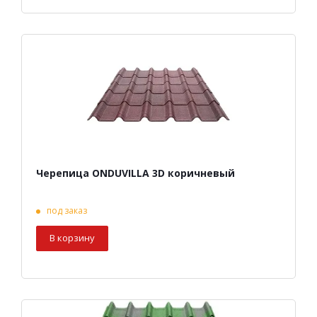
Черепица ONDUVILLA 3D коричневый
под заказ
В корзину