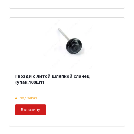
Гвозди с литой шляпкой сланец
(упак.100шт)
под заказ
В корзину