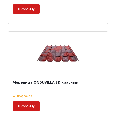
В корзину
Черепица ONDUVILLA 3D красный
под заказ
В корзину