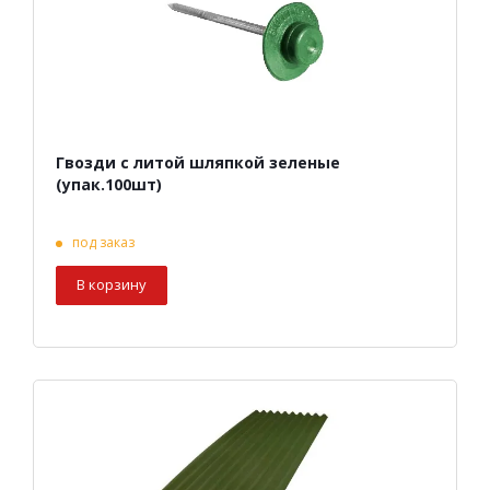
Гвозди с литой шляпкой зеленые
(упак.100шт)
под заказ
В корзину