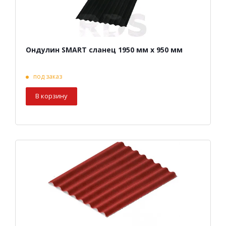
Ондулин SMART сланец 1950 мм х 950 мм
под заказ
В корзину