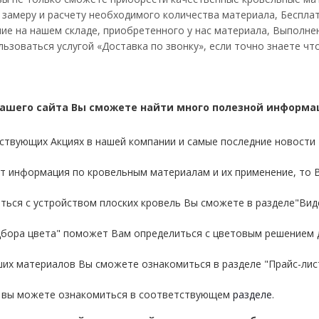
 замеру и расчету необходимого количества материала, Беспла
ие на нашем складе, приобретенного у нас материала, Выполнен
ьзоваться услугой «Доставка по звонку», если точно знаете чт
нашего сайта Вы сможете найти много полезной информац
твующих Акциях в нашей компании и самые последние новости В
ет информация по кровельным материалам и их применение, то В
ться с устройством плоских кровель Вы сможете в разделе"Вид
дбора цвета" поможет Вам определиться с цветовым решением д
их материалов Вы сможете ознакомиться в разделе "Прайс-лист
а вы можете ознакомиться в соответствующем
разделе
.