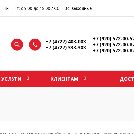
Пн – Пт: с 9:00 до 18:00 / Сб – Вс: выходные
+7 (920) 572-00-5
+7 (4722) 403-003
+7 (920) 572-00-8
+7 (4722) 333-303
+7 (920) 572-00-8
УСЛУГИ
КЛИЕНТАМ
ДОСТ
ы не только сможете приобрести качественные кровельные мате