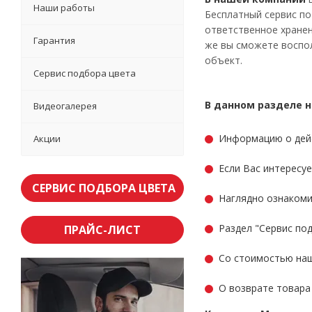
Наши работы
Бесплатный сервис по
ответственное хранен
Гарантия
же вы сможете воспол
объект.
Сервис подбора цвета
В данном разделе 
Видеогалерея
Информацию о дейс
Акции
Если Вас интересу
СЕРВИС ПОДБОРА ЦВЕТА
Наглядно ознакоми
Раздел "Сервис по
ПРАЙС-ЛИСТ
Со стоимостью наш
О возврате товар