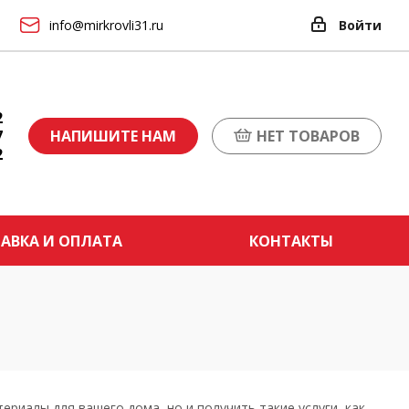
info@mirkrovli31.ru
Войти
2
7
НАПИШИТЕ НАМ
НЕТ ТОВАРОВ
2
АВКА И ОПЛАТА
КОНТАКТЫ
риалы для вашего дома, но и получить такие услуги, как