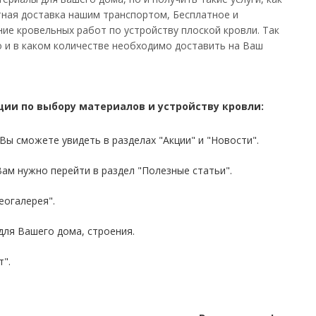
тная доставка нашим транспортом, Бесплатное и
ие кровельных работ по устройству плоской кровли. Так
о и в каком количестве необходимо доставить на Ваш
ии по выбору материалов и устройству кровли:
ы сможете увидеть в разделах "Акции" и "Новости".
ам нужно перейти в раздел "Полезные статьи".
еогалерея".
ля Вашего дома, строения.
".