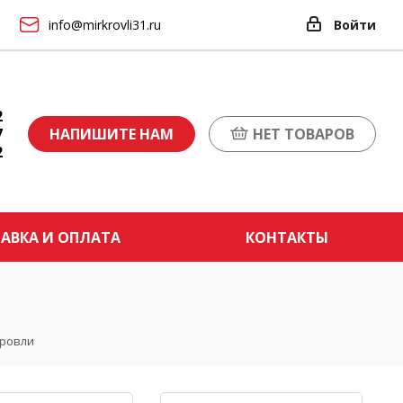
info@mirkrovli31.ru
Войти
2
7
НАПИШИТЕ НАМ
НЕТ ТОВАРОВ
2
АВКА И ОПЛАТА
КОНТАКТЫ
кровли