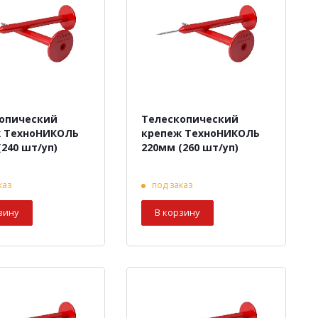
опический
Телескопический
 ТехноНИКОЛЬ
крепеж ТехноНИКОЛЬ
(240 шт/уп)
220мм (260 шт/уп)
каз
под заказ
зину
В корзину