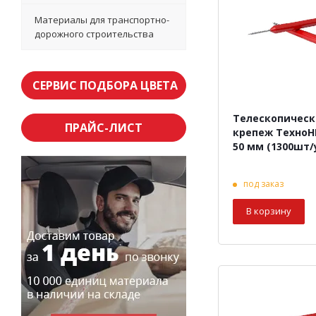
Материалы для транспортно-
дорожного строительства
СЕРВИС ПОДБОРА ЦВЕТА
Телескопичес
ПРАЙС-ЛИСТ
крепеж Техно
50 мм (1300шт/
под заказ
В корзину