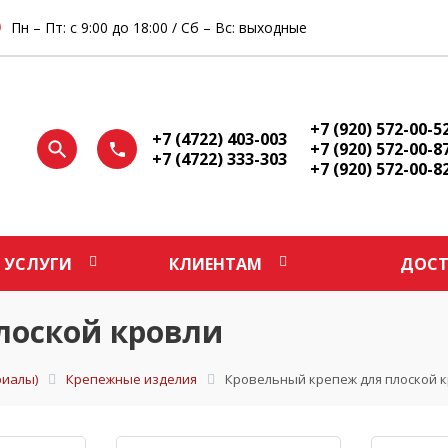
Пн – Пт: с 9:00 до 18:00 / Сб – Вс: выходные
+7 (920) 572-00-5
+7 (4722) 403-003
+7 (920) 572-00-8
+7 (4722) 333-303
+7 (920) 572-00-8
УСЛУГИ
КЛИЕНТАМ
ДОСТ
лоской кровли
иалы)
Крепежные изделия
Кровельный крепеж для плоской 