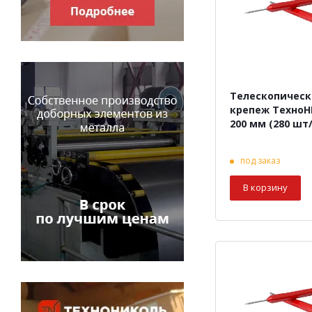
Телескопичес
крепеж Техно
200 мм (280 шт/
под заказ
В корзину