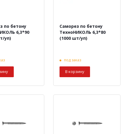
з по бетону
Саморез по бетону
ИКОЛЬ 6,3*90
ТехноНИКОЛЬ 6,3*80
т/уп)
(1000 шт/уп)
каз
под заказ
зину
В корзину