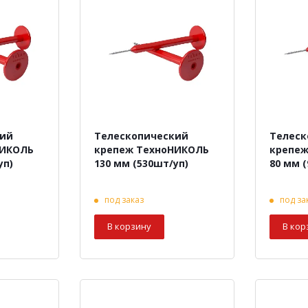
кий
Телескопический
Телеск
НИКОЛЬ
крепеж ТехноНИКОЛЬ
крепеж
уп)
130 мм (530шт/уп)
80 мм 
под заказ
под за
В корзину
В кор