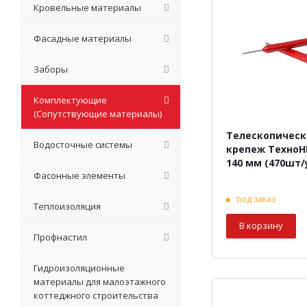
Кровельные материалы
Фасадные материалы
Заборы
Комплектующие
(Сопутствующие материалы)
Телескопичес
Водосточные системы
крепеж Техно
140 мм (470шт/
Фасонные элементы
под заказ
Теплоизоляция
В корзину
Профнастил
Гидроизоляционные
материалы для малоэтажного
коттеджного строительства