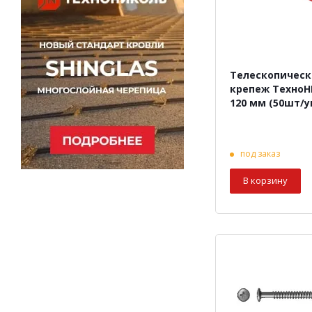
Телескопичес
крепеж Техно
120 мм (50шт/у
под заказ
В корзину