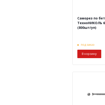
Саморез по бе
ТехноНИКОЛЬ 6
(800шт/уп)
под заказ
В корзину