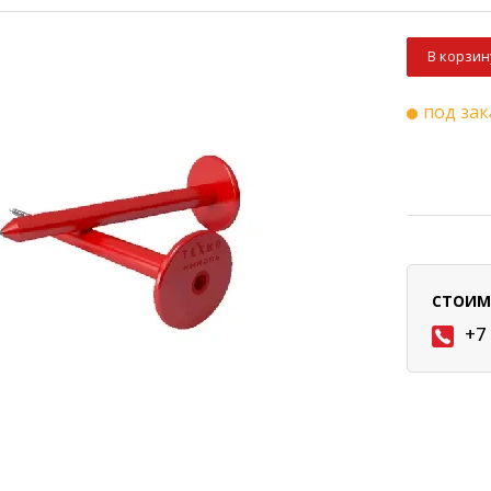
В корзин
под зак
СТОИМ
+7