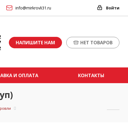
info@mirkrovli31.ru
Войти
2
7
НАПИШИТЕ НАМ
НЕТ ТОВАРОВ
2
АВКА И ОПЛАТА
КОНТАКТЫ
уп)
кровли