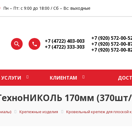
Пн – Пт: с 9:00 до 18:00 / Сб – Вс: выходные
+7 (920) 572-00-5
+7 (4722) 403-003
+7 (920) 572-00-8
+7 (4722) 333-303
+7 (920) 572-00-8
УСЛУГИ
КЛИЕНТАМ
ДОСТ
ТехноНИКОЛЬ 170мм (370шт/
иалы)
Крепежные изделия
Кровельный крепеж для плоской 