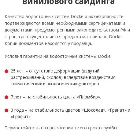
винилового сайдинга
Качество водосточных систем Döcke и их безопасность
подтверждаются всеми необходимыми сертификатами и
документами, предусмотренными законодательством РФ и
стран, где осуществляется продажа материалов Döcke.
Копии документов находятся у продавца.
Условия гарантии на водосточные системы Döcke:
25 лет – отсутствие деформации (вздутий,
растрескиваний, сколов) вследствие воздействия
климатических и экологических факторов.
7 лет – на стабильность цвета «Пломбир».
3 года – на стабильность цветов «Шоколад», «Гранат» и
«Графит».
Термостойкость на протяжении всего срока службы.