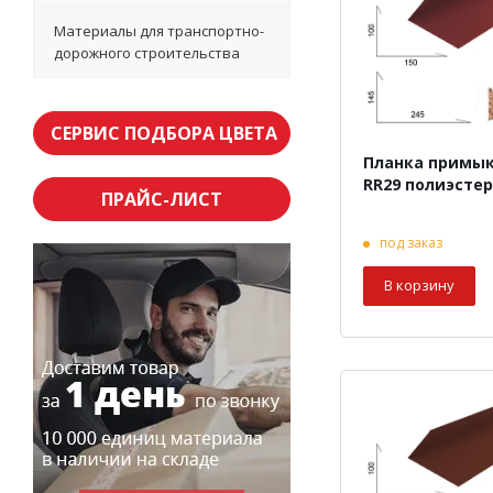
Материалы для транспортно-
дорожного строительства
СЕРВИС ПОДБОРА ЦВЕТА
Планка примы
RR29 полиэстер
ПРАЙС-ЛИСТ
под заказ
В корзину