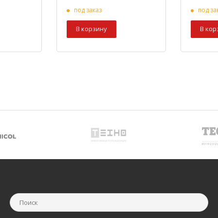
под заказ
под за
В корзину
В кор