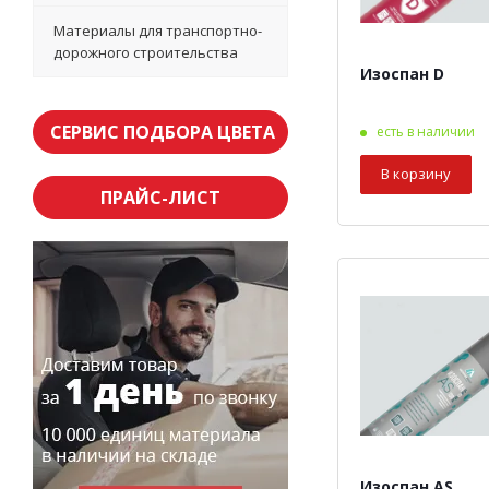
Материалы для транспортно-
дорожного строительства
Изоспан D
СЕРВИС ПОДБОРА ЦВЕТА
есть в наличии
В корзину
ПРАЙС-ЛИСТ
Изоспан AS