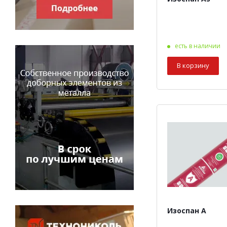
есть в наличии
В корзину
Изоспан A