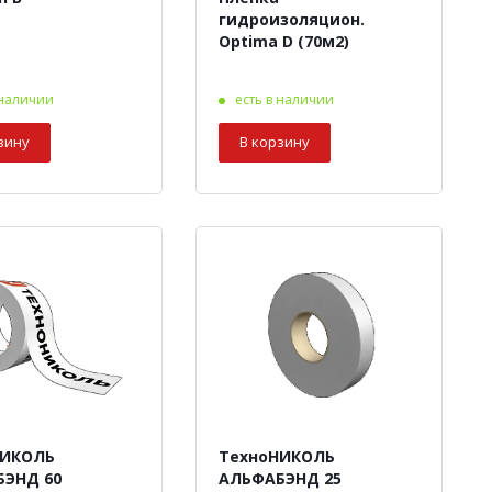
гидроизоляцион.
Optima D (70м2)
 наличии
есть в наличии
зину
В корзину
НИКОЛЬ
ТехноНИКОЛЬ
ЭНД 60
АЛЬФАБЭНД 25