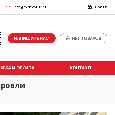
info@mirkrovli31.ru
Войти
2
7
НАПИШИТЕ НАМ
НЕТ ТОВАРОВ
2
АВКА И ОПЛАТА
КОНТАКТЫ
кровли