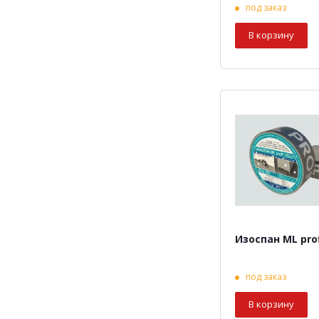
под заказ
В корзину
Изоспан ML pro
под заказ
В корзину