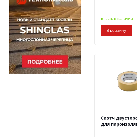
есть в наличии
В корзину
Скотч двустор
для пароизоля