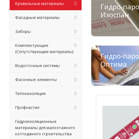
Кровельные материалы
Гидро-пар
Изоспан
Фасадные материалы
Заборы
Комплектующие
(Сопутствующие материалы)
Гидро-пар
Оптима
Водосточные системы
Фасонные элементы
Теплоизоляция
Профнастил
Гидроизоляционные
материалы для малоэтажного
коттеджного строительства