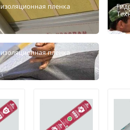
оизоляционная пленка
Гид
Тех
оизоляционная пленка