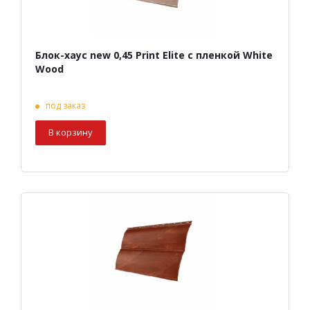
Блок-хаус new 0,45 Print Elite с пленкой White
Wood
под заказ
В корзину