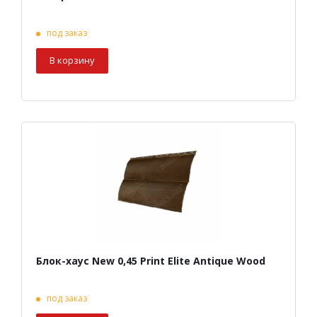
под заказ
В корзину
Блок-хаус New 0,45 Print Elite Antique Wood
под заказ