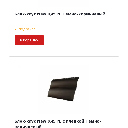
Блок-хаус New 0,45 PE Темно-коричневый
под заказ
В корзину
Блок-хаус New 0,45 PE с пленкой Темно-
коричневый