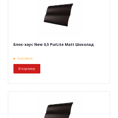
Блок-хаус New 0,5 PurLite Matt Шоколад
под заказ
В корзину