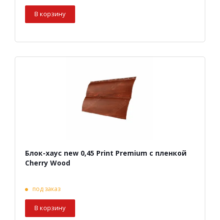
В корзину
Блок-хаус new 0,45 Print Premium с пленкой
Cherry Wood
под заказ
В корзину