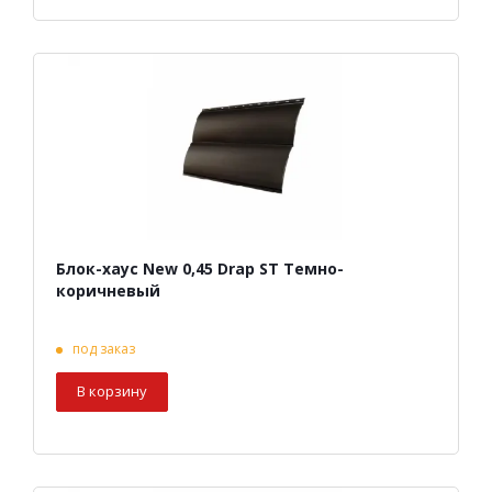
Блок-хаус New 0,45 Drap ST Темно-
коричневый
под заказ
В корзину