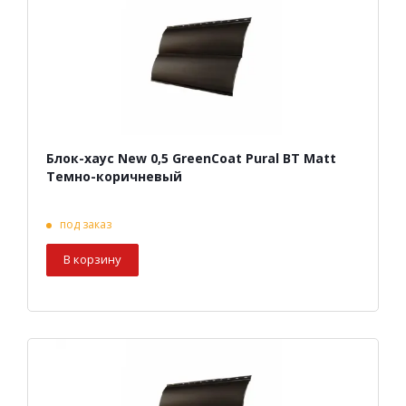
Блок-хаус New 0,5 GreenCoat Pural BT Matt
Темно-коричневый
под заказ
В корзину