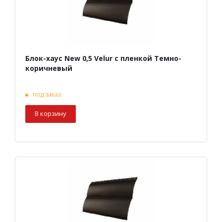
Блок-хаус New 0,5 Velur с пленкой Темно-
коричневый
под заказ
В корзину