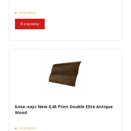
под заказ
В корзину
Блок-хаус New 0,45 Print-Double Elite Antique
Wood
под заказ