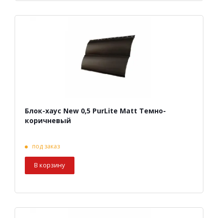
Блок-хаус New 0,5 PurLite Matt Темно-
коричневый
под заказ
В корзину