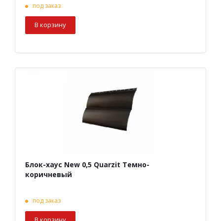
под заказ
В корзину
Блок-хаус New 0,5 Quarzit Темно-
коричневый
под заказ
В корзину