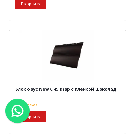
В корзину
Блок-хаус New 0,45 Drap с пленкой Шоколад
под заказ
В корзину