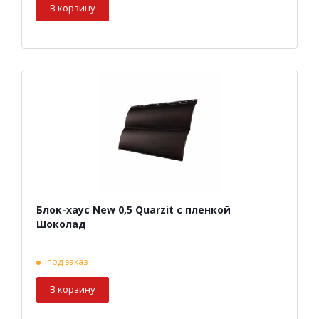
В корзину
Блок-хаус New 0,5 Quarzit с пленкой
Шоколад
под заказ
В корзину