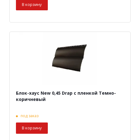
В корзину
Блок-хаус New 0,45 Drap с пленкой Темно-
коричневый
под заказ
В корзину