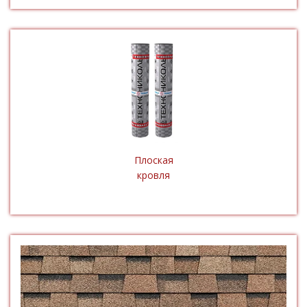
Плоская
кровля