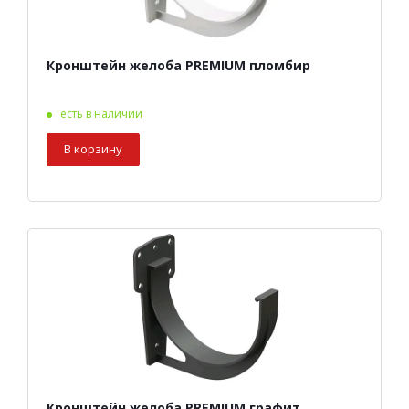
Кронштейн желоба PREMIUM пломбир
есть в наличии
В корзину
Кронштейн желоба PREMIUM графит