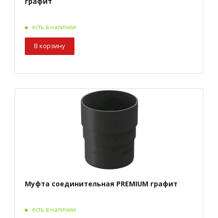
графит
есть в наличии
В корзину
Муфта соединительная PREMIUM графит
есть в наличии