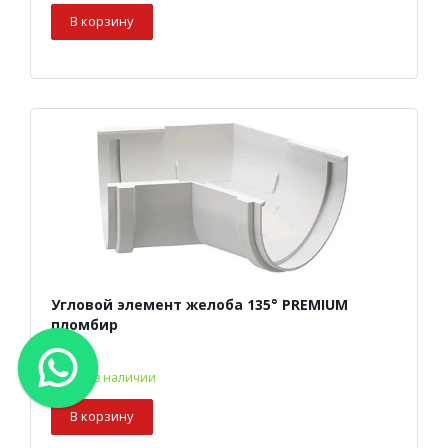
В корзину
Угловой элемент желоба 135° PREMIUM
пломбир
есть в наличии
В корзину