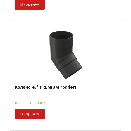
В корзину
Колено 45° PREMIUM графит
есть в наличии
В корзину