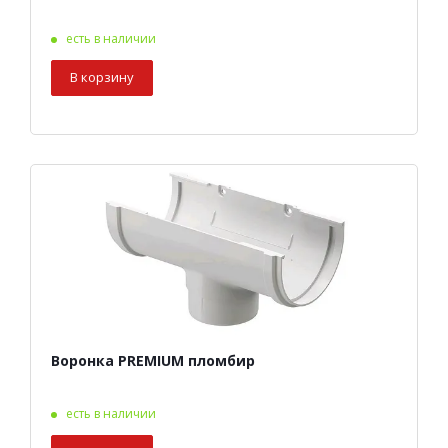
есть в наличии
В корзину
Воронка PREMIUM пломбир
есть в наличии