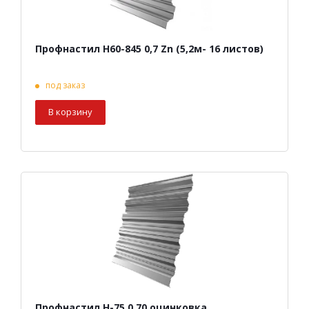
Профнастил Н60-845 0,7 Zn (5,2м- 16 листов)
под заказ
В корзину
Профнастил Н-75 0,70 оцинковка