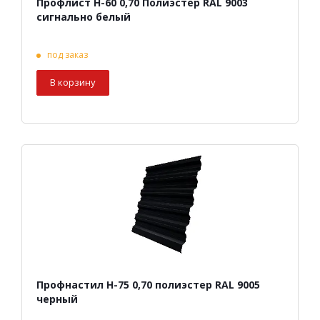
Профлист Н-60 0,70 Полиэстер RAL 9003
сигнально белый
под заказ
В корзину
Профнастил Н-75 0,70 полиэстер RAL 9005
черный