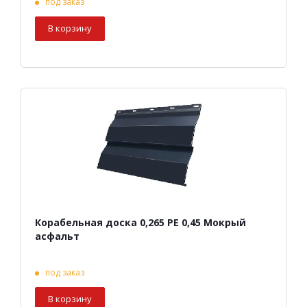
под заказ
В корзину
Корабельная доска 0,265 PE 0,45 Мокрый
асфальт
под заказ
В корзину