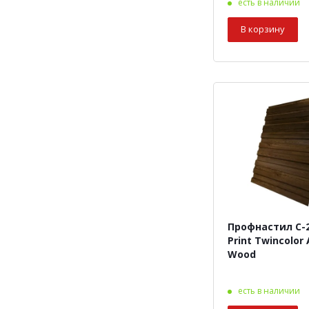
есть в наличии
В корзину
Профнастил С-2
Print Twincolor
Wood
есть в наличии