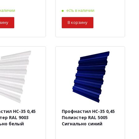
 наличии
есть в наличии
зину
В корзину
стил НС-35 0,45
Профнастил НС-35 0,45
тер RAL 9003
Полиэстер RAL 5005
ьно белый
Сигнально синий