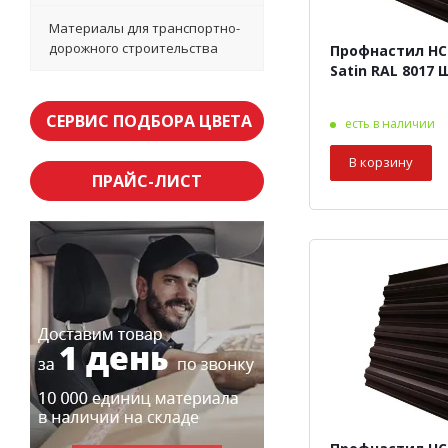
Материалы для транспортно-
дорожного строительства
Профнастил НС-
Satin RAL
СЕРВИС ПОДБОРА ЦВЕТА
есть в наличии
В корзину
ПРАЙС-ЛИСТ