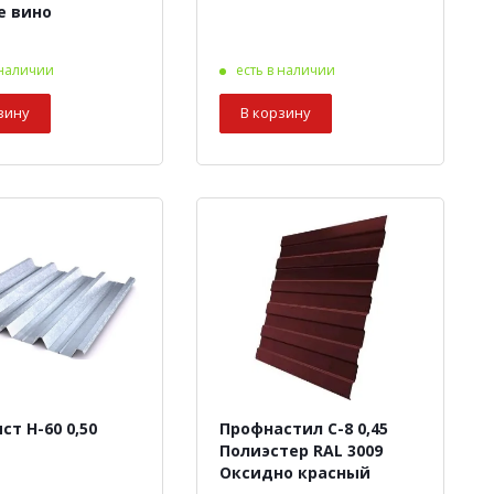
е вино
 наличии
есть в наличии
зину
В корзину
т Н-60 0,50
Профнастил С-8 0,45
Полиэстер RAL 3009
Оксидно красный