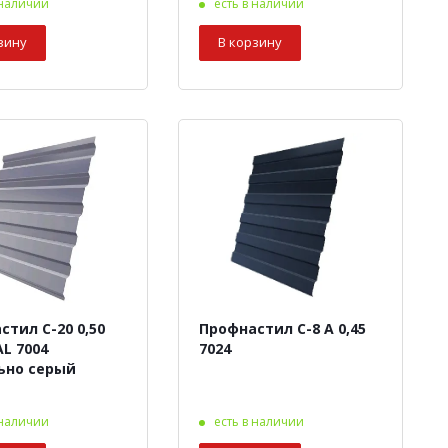
 наличии
есть в наличии
зину
В корзину
стил С-20 0,50
Профнастил С-8 А 0,45
AL 7004
7024
ьно серый
 наличии
есть в наличии