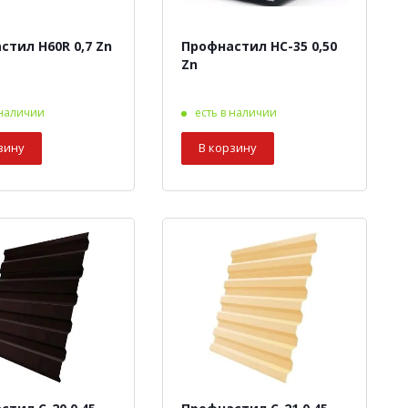
стил Н60R 0,7 Zn
Профнастил НС-35 0,50
Zn
 наличии
есть в наличии
зину
В корзину