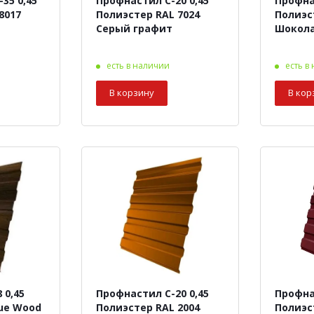
35 0,45
Профнастил С-20 0,45
Профна
Полиэстер RAL 7024
Полиэс
Серый графит
Шокол
есть в наличии
есть в
В корзину
В кор
 0,45
Профнастил С-20 0,45
Профна
que Wood
Полиэстер RAL 2004
Полиэс