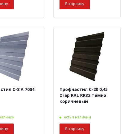
зину
В корзину
стил С-8 А 7004
Профнастил С-20 0,45
Drap RAL RR32 Темно
коричневый
 наличии
есть в наличии
зину
В корзину