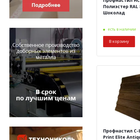
Профнастил НС-
Полиэстер RAL 8017
Шоколад
есть в наличии
В корзину
Профнастил С-8
Print Elite Anti