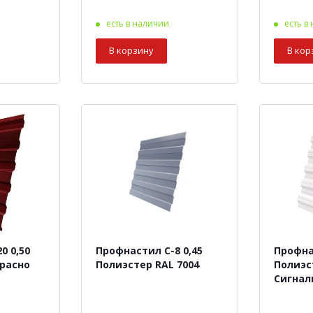
есть в наличии
есть в
В корзину
В кор
0 0,50
Профнастил С-8 0,45
Профна
Красно
Полиэстер RAL 7004
Полиэс
Сигнал