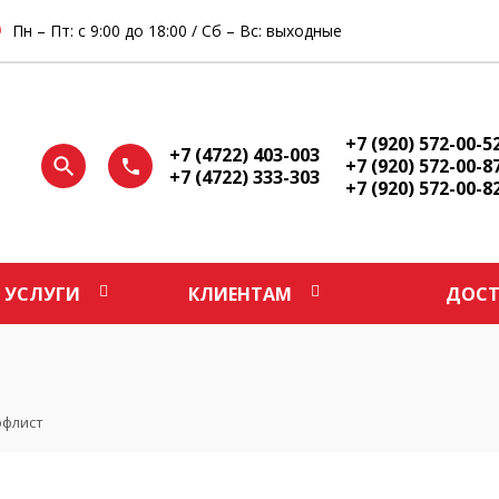
Пн – Пт: с 9:00 до 18:00 / Сб – Вс: выходные
+7 (920) 572-00-5
+7 (4722) 403-003
+7 (920) 572-00-8
+7 (4722) 333-303
+7 (920) 572-00-8
УСЛУГИ
КЛИЕНТАМ
ДОСТ
офлист