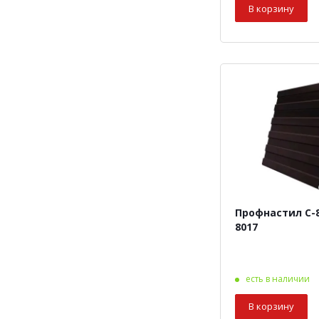
В корзину
Профнастил С-8
8017
есть в наличии
В корзину