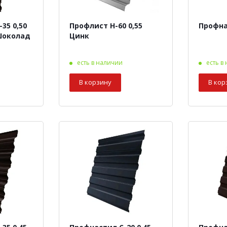
35 0,50
Профлист Н-60 0,55
Профна
 8017 Шоколад
Цинк
есть в наличии
есть в
В корзину
В кор