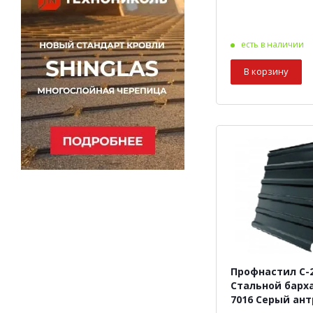
есть в наличии
В корзину
Профнастил С-2
Стальной барх
7016 Серый ан