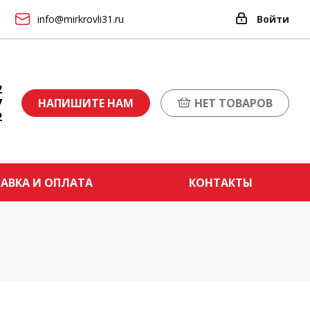
info@mirkrovli31.ru
Войти
2
7
НАПИШИТЕ НАМ
НЕТ ТОВАРОВ
2
АВКА И ОПЛАТА
КОНТАКТЫ