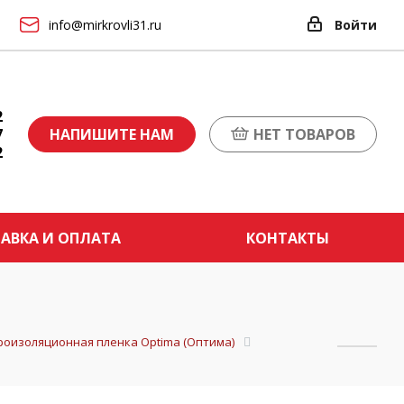
info@mirkrovli31.ru
Войти
2
7
НАПИШИТЕ НАМ
НЕТ ТОВАРОВ
2
АВКА И ОПЛАТА
КОНТАКТЫ
роизоляционная пленка Optima (Оптима)