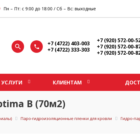
Пн – Пт: с 9:00 до 18:00 / Сб – Вс: выходные
+7 (920) 572-00-5
+7 (4722) 403-003
+7 (920) 572-00-8
+7 (4722) 333-303
+7 (920) 572-00-8
УСЛУГИ
КЛИЕНТАМ
ДОСТ
tima В (70м2)
иалы)
Паро-гидроизоляционные пленки для кровли
Гидро-па