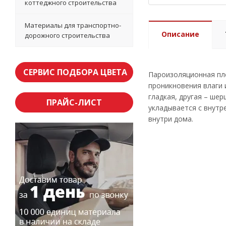
коттеджного строительства
Материалы для транспортно-
Описание
дорожного строительства
СЕРВИС ПОДБОРА ЦВЕТА
Пароизоляционная пле
проникновения влаги 
гладкая, другая – ше
ПРАЙС-ЛИСТ
укладывается с внутр
внутри дома.