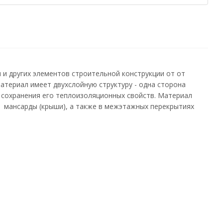
 и других элементов строительной конструкции от от
Материал имеет двухслойную структуру - одна сторона
м сохранения его теплоизоляционных свойств. Материал
ь мансарды (крыши), а также в межэтажных перекрытиях