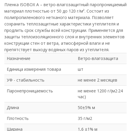
Пленка ISOBOX А – ветро-влагозащитный паропроницаемый
материал плотностью от 50 до 120 г/м². Состоит из
полипропиленового нетканого материала. Позволяет
сохранить теплозащитные характеристики утеплителя и
продлить срок службы всей конструкции. Применяется для
защиты теплоизоляционного слоя и внутренних элементов
конструкции стен от ветра, атмосферной влаги и не
препятствует выходу водяных паров из утеплителя.
Назначение
Ветро-влагозащита
Единица измерения товара
шт
УФ - стабильность
не менее 2 месяцев
Паронепроницаемость
не менее 1200 г/(м2·24
час)
Длина
50±5% м
Плотность
35 г/м2
Ширина
1,6 ±1% м