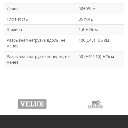
Длина
50±5% м
Плотность
35 г/м2
Ширина
1,6 ±1% м
Разрывная нагрузка вдоль, не
100(±40) Н/5 см
менее
Разрывная нагрузка поперек, не
50 (+40/-10) Н/5см
менее