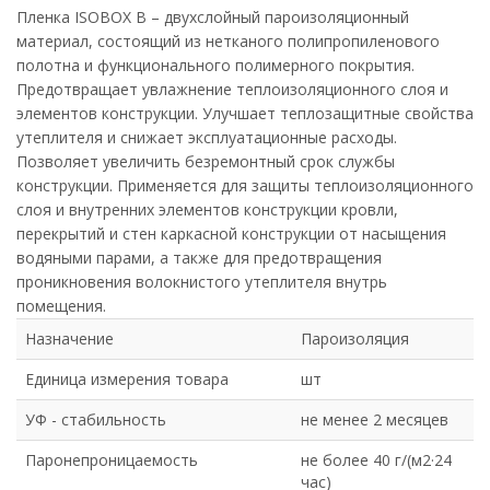
Пленка ISOBOX В – двухслойный пароизоляционный
материал, состоящий из нетканого полипропиленового
полотна и функционального полимерного покрытия.
Предотвращает увлажнение теплоизоляционного слоя и
элементов конструкции. Улучшает теплозащитные свойства
утеплителя и снижает эксплуатационные расходы.
Позволяет увеличить безремонтный срок службы
конструкции. Применяется для защиты теплоизоляционного
слоя и внутренних элементов конструкции кровли,
перекрытий и стен каркасной конструкции от насыщения
водяными парами, а также для предотвращения
проникновения волокнистого утеплителя внутрь
помещения.
Назначение
Пароизоляция
Единица измерения товара
шт
УФ - стабильность
не менее 2 месяцев
Паронепроницаемость
не более 40 г/(м2·24
час)