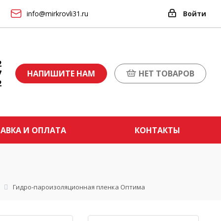
info@mirkrovli31.ru
Войти
2
7
НАПИШИТЕ НАМ
НЕТ ТОВАРОВ
2
АВКА И ОПЛАТА
КОНТАКТЫ
Гидро-пароизоляционная пленка Оптима