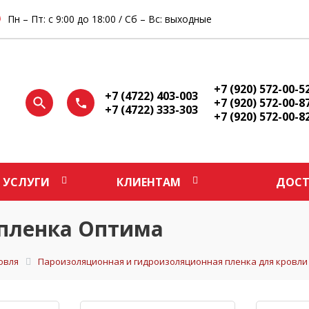
Пн – Пт: с 9:00 до 18:00 / Сб – Вс: выходные
+7 (920) 572-00-5
+7 (4722) 403-003
+7 (920) 572-00-8
+7 (4722) 333-303
+7 (920) 572-00-8
УСЛУГИ
КЛИЕНТАМ
ДОСТ
 пленка Оптима
овля
Пароизоляционная и гидроизоляционная пленка для кровли