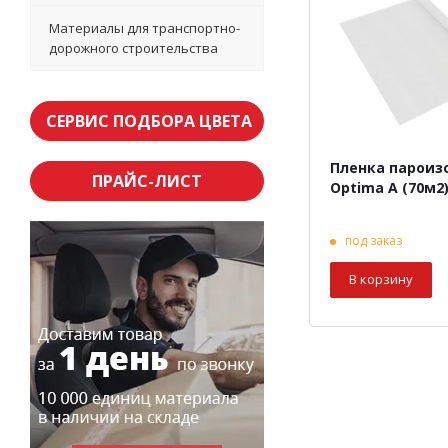
Материалы для транспортно-
дорожного строительства
СЕРВИС ПОДБОРА ЦВЕТА
Пленка пароиз
ПРАЙС-ЛИСТ
Optima A (70м2
под заказ
В корзину