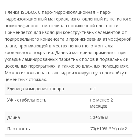
Пленка ISOBOX С паро-гидроизоляционная – паро-
гидроизоляционный материал, изготовленный из нетканого
полиолефинового материала повышенной плотности.
Применяется для изоляции конструктивных элементов от
подкровельного конденсата и проникновения атмосферной
влаги, проникающей в местах неплотного монтажа
кровельного покрытия. Данный материал применяют при
укладке ламинированных паркетных полов в подвальных и
цокольных перекрытиях, а также во влажных помещениях.
Можно использовать как гидроизолирующую прослойку в
цементных стяжках.
Единица измерения товара
шт
УФ - стабильность
не менее 2
месяцев
Длина
50±5% м
Плотность
70(+10%-5%) г/м2