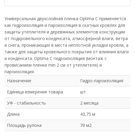
Универсальная двухслойная пленка Optima C применяется
как гидроизоляция и пароизоляция в скатных кровлях для
защиты утеплителя и деревянных элементов конструкции
от подкровельного конденсата, атмосферной влаги, ветра
и снега, проникающих в места неплотной укладки кровли, а
также для защиты кровельного покрытия от влияния влаги
и конденсата. Optima C гидроизоляция (монтаж с
провисанием пленки min 2 см от утеплителя) и
пароизоляция.
Назначение
Гидро-пароизоляция
Единица измерения товара
шт
УФ - стабильность
2 месяца
Длина
43,75 м
Площадь рулона
70 м2