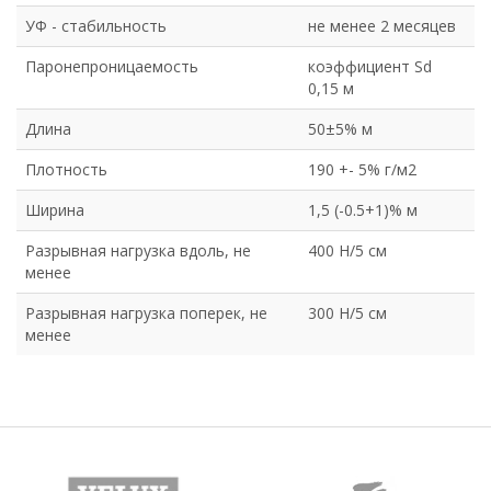
УФ - стабильность
не менее 2 месяцев
Паронепроницаемость
коэффициент Sd
0,15 м
Длина
50±5% м
Плотность
190 +- 5% г/м2
Ширина
1,5 (-0.5+1)% м
Разрывная нагрузка вдоль, не
400 Н/5 см
менее
Разрывная нагрузка поперек, не
300 Н/5 см
менее