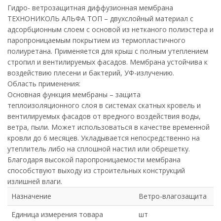
Гидро- ветрозащитная диффузионная мембрана
ТЕХНОНИКОЛЬ АЛЬФА ТОП – двухслойный материал с
адсорбционным слоем с основой из нетканого полиэстера и
паропроницаемым покрытием из термопластичного
полиуретана. Применяется для крыш с полным утеплением
стропил и вентилируемых фасадов. Мембрана устойчива к
воздействию плесени и бактерий, УФ-излучению.
Область применения:
Основная функция мембраны – защита
теплоизоляционного слоя в системах скатных кровель и
вентилируемых фасадов от вредного воздействия воды,
ветра, пыли. Может использоваться в качестве временной
кровли до 6 месяцев. Укладывается непосредственно на
утеплитель либо на сплошной настил или обрешетку.
Благодаря высокой паропроницаемости мембрана
способствуют выходу из строительных конструкций
излишней влаги.
Назначение
Ветро-влагозащита
Единица измерения товара
шт