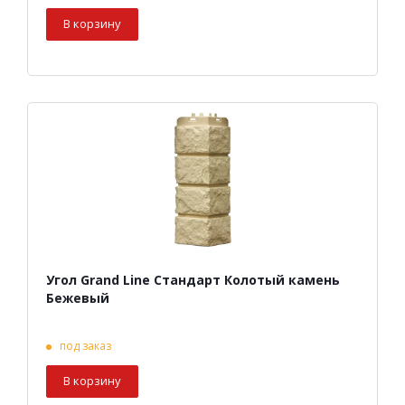
В корзину
Угол Grand Line Стандарт Колотый камень
Бежевый
под заказ
В корзину