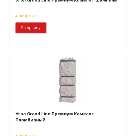
под заказ
В корзину
Угол Grand Line Премиум Камелот
Пломбирный
под заказ