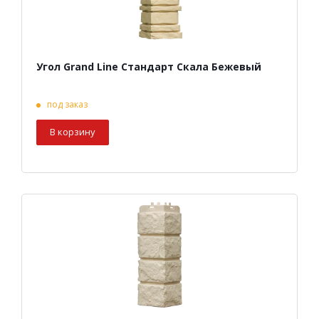
Угол Grand Line Стандарт Скала Бежевый
под заказ
В корзину