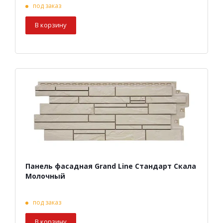
под заказ
В корзину
Панель фасадная Grand Line Стандарт Скала
Молочный
под заказ
В корзину