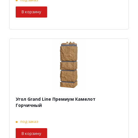
В корзину
Угол Grand Line Премиум Камелот
Горчичный
под заказ
В корзину