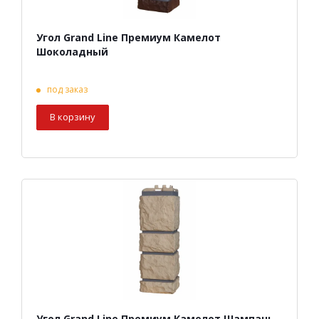
Угол Grand Line Премиум Камелот
Шоколадный
под заказ
В корзину
Угол Grand Line Премиум Камелот Шампань