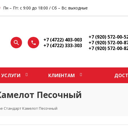
Пн – Пт: с 9:00 до 18:00 / Сб – Вс: выходные
+7 (920) 572-00-5
+7 (4722) 403-003
+7 (920) 572-00-8
+7 (4722) 333-303
+7 (920) 572-00-8
УСЛУГИ
КЛИЕНТАМ
ДОСТ
 Камелот Песочный
ine Стандарт Камелот Песочный