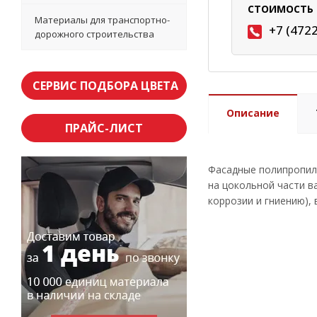
СТОИМОСТЬ 
Материалы для транспортно-
+7 (472
дорожного строительства
СЕРВИС ПОДБОРА ЦВЕТА
Описание
ПРАЙС-ЛИСТ
Фасадные полипропиле
на цокольной части в
коррозии и гниению),