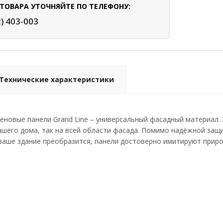
ТОВАРА УТОЧНЯЙТЕ ПО ТЕЛЕФОНУ:
2) 403-003
Технические характеристики
новые панели Grand Line – универсальный фасадный материал. 
ашего дома, так на всей области фасада. Помимо надёжной за
 ваше здание преобразится, панели достоверно имитируют прир