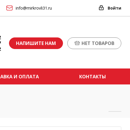
info@mirkrovli31.ru
Войти
2
7
НАПИШИТЕ НАМ
НЕТ ТОВАРОВ
2
АВКА И ОПЛАТА
КОНТАКТЫ