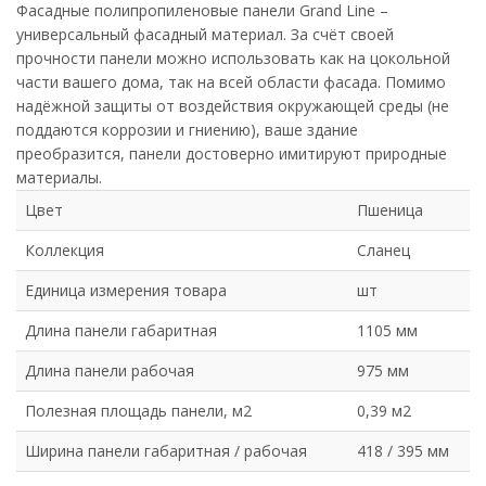
Фасадные полипропиленовые панели Grand Line –
универсальный фасадный материал. За счёт своей
прочности панели можно использовать как на цокольной
части вашего дома, так на всей области фасада. Помимо
надёжной защиты от воздействия окружающей среды (не
поддаются коррозии и гниению), ваше здание
преобразится, панели достоверно имитируют природные
материалы.
Цвет
Пшеница
Коллекция
Сланец
Единица измерения товара
шт
Длина панели габаритная
1105 мм
Длина панели рабочая
975 мм
Полезная площадь панели, м2
0,39 м2
Ширина панели габаритная / рабочая
418 / 395 мм