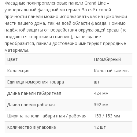
Фасадные полипропиленовые панели Grand Line –
универсальный фасадный материал. За счёт своей
прочности панели можно использовать как на цокольной
части вашего дома, так на всей области фасада. Помимо
надёжной защиты от воздействия окружающей среды (не
поддаются коррозии и гниению), ваше здание
преобразится, панели достоверно имитируют природные
материалы.
Цвет
Пломбирный
Коллекция
Колотый камень
Единица измерения товара
шт
Длина панели габаритная
424 мм
Длина панели рабочая
392 мм
Ширина панели габаритная / рабочая
153 / 153 мм
Количество в упаковке
12 шт