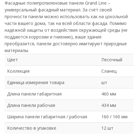
Фасадные полипропиленовые панели Grand Line –
универсальный фасадный материал. За счёт своей
прочности панели можно использовать как на цокольной
части вашего дома, так на всей области фасада. Помимо
надёжной защиты от воздействия окружающей среды (не
поддаются коррозии и гниению), ваше здание
преобразится, панели достоверно имитируют природные
материалы.
Цвет
Песочный
Коллекция
Сланец
Единица измерения товара
шт
Длина панели габаритная
460 мм
Длина панели рабочая
434 мм
Ширина панели габаритная / рабочая
160 / 160 мм
Количество в упаковке
12 шт