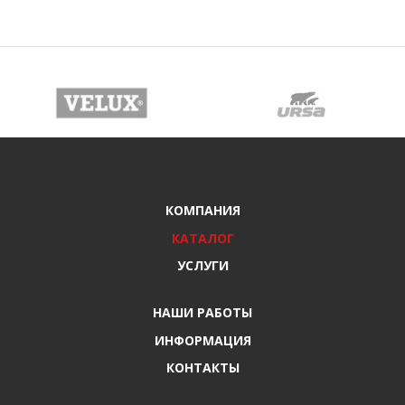
КОМПАНИЯ
КАТАЛОГ
УСЛУГИ
НАШИ РАБОТЫ
ИНФОРМАЦИЯ
КОНТАКТЫ