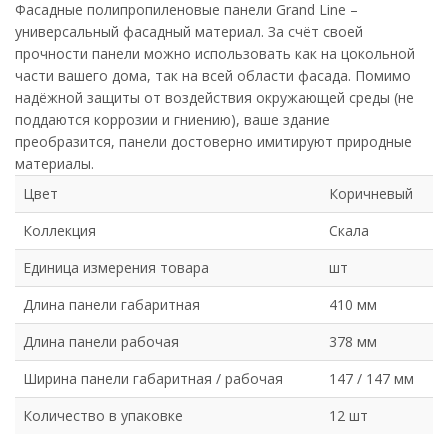
Фасадные полипропиленовые панели Grand Line –
универсальный фасадный материал. За счёт своей
прочности панели можно использовать как на цокольной
части вашего дома, так на всей области фасада. Помимо
надёжной защиты от воздействия окружающей среды (не
поддаются коррозии и гниению), ваше здание
преобразится, панели достоверно имитируют природные
материалы.
Цвет
Коричневый
Коллекция
Скала
Единица измерения товара
шт
Длина панели габаритная
410 мм
Длина панели рабочая
378 мм
Ширина панели габаритная / рабочая
147 / 147 мм
Количество в упаковке
12 шт