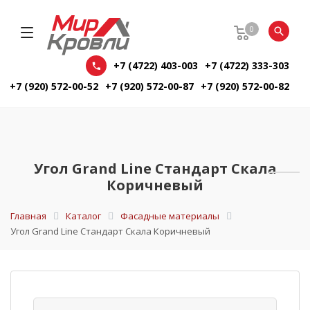
0
+7 (4722) 403-003
+7 (4722) 333-303
+7 (920) 572-00-52
+7 (920) 572-00-87
+7 (920) 572-00-82
Угол Grand Line Стандарт Скала
Коричневый
Главная
Каталог
Фасадные материалы
Угол Grand Line Стандарт Скала Коричневый