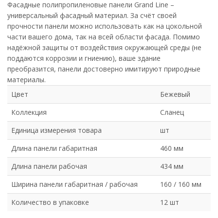
Фасадные полипропиленовые панели Grand Line –
универсальный фасадный материал. За счёт своей
прочности панели можно использовать как на цокольной
части вашего дома, так на всей области фасада. Помимо
надёжной защиты от воздействия окружающей среды (не
поддаются коррозии и гниению), ваше здание
преобразится, панели достоверно имитируют природные
материалы.
Цвет
Бежевый
Коллекция
Сланец
Единица измерения товара
шт
Длина панели габаритная
460 мм
Длина панели рабочая
434 мм
Ширина панели габаритная / рабочая
160 / 160 мм
Количество в упаковке
12 шт