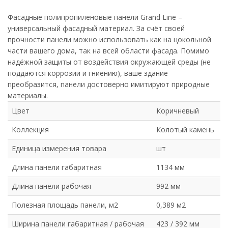
Фасадные полипропиленовые панели Grand Line –
универсальный фасадный материал. За счёт своей
прочности панели можно использовать как на цокольной
части вашего дома, так на всей области фасада. Помимо
надёжной защиты от воздействия окружающей среды (не
поддаются коррозии и гниению), ваше здание
преобразится, панели достоверно имитируют природные
материалы.
Цвет
Коричневый
Коллекция
Колотый камень
Единица измерения товара
шт
Длина панели габаритная
1134 мм
Длина панели рабочая
992 мм
Полезная площадь панели, м2
0,389 м2
Ширина панели габаритная / рабочая
423 / 392 мм