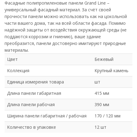
Фасадные полипропиленовые панели Grand Line –
универсальный фасадный материал. За счёт своей
прочности панели можно использовать как на цокольной
части вашего дома, так на всей области фасада. Помимо
надёжной защиты от воздействия окружающей среды (не
поддаются коррозии и гниению), ваше здание
преобразится, панели достоверно имитируют природные
материалы.
Цвет
Бежевый
Коллекция
Крупный камень
Единица измерения товара
шт
Длина панели габаритная
415 мм
Длина панели рабочая
390 мм
Ширина панели габаритная / рабочая
170 / 120 мм
Количество в упаковке
12 шт