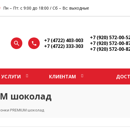
Пн – Пт: с 9:00 до 18:00 / Сб – Вс: выходные
+7 (920) 572-00-5
+7 (4722) 403-003
+7 (920) 572-00-8
+7 (4722) 333-303
+7 (920) 572-00-8
УСЛУГИ
КЛИЕНТАМ
ДОСТ
UM шоколад
ронки PREMIUM шоколад