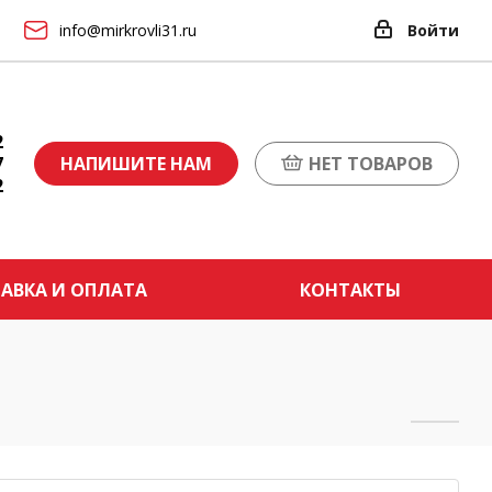
info@mirkrovli31.ru
Войти
2
7
НАПИШИТЕ НАМ
НЕТ ТОВАРОВ
2
АВКА И ОПЛАТА
КОНТАКТЫ