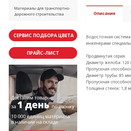
Материалы для транспортно-
Описание
дорожного строительства
СЕРВИС ПОДБОРА ЦВЕТА
Водосточная система 
инженерами специаль
ПРАЙС-ЛИСТ
Продвинутая серия
Диаметр желоба: 120 
Пропускная способност
Диаметр трубы: 85 мм
Пропускная способност
Толщина стенок: 1,8 м