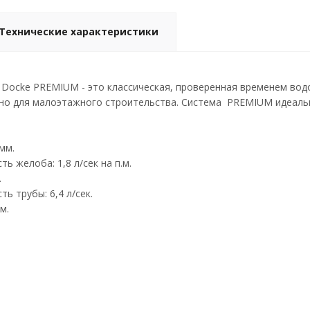
Технические характеристики
Docke PREMIUM - это классическая, проверенная временем вод
но для малоэтажного строительства. Система PREMIUM идеальн
мм.
ь желоба: 1,8 л/сек на п.м.
.
ь трубы: 6,4 л/сек.
м.