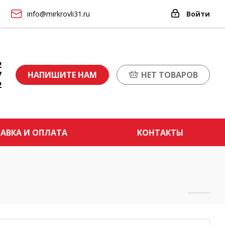
info@mirkrovli31.ru
Войти
2
7
НАПИШИТЕ НАМ
НЕТ ТОВАРОВ
2
АВКА И ОПЛАТА
КОНТАКТЫ