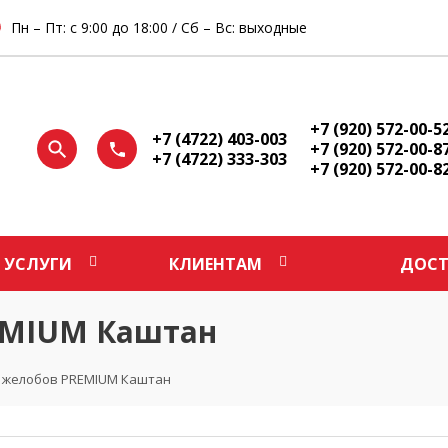
Пн – Пт: с 9:00 до 18:00 / Сб – Вс: выходные
+7 (920) 572-00-5
+7 (4722) 403-003
+7 (920) 572-00-8
+7 (4722) 333-303
+7 (920) 572-00-8
УСЛУГИ
КЛИЕНТАМ
ДОСТ
EMIUM Каштан
 желобов PREMIUM Каштан