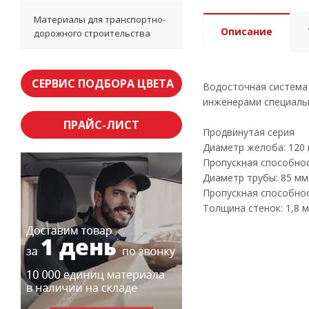
Материалы для транспортно-
Описание
дорожного строительства
СЕРВИС ПОДБОРА ЦВЕТА
Водосточная система 
инженерами специаль
ПРАЙС-ЛИСТ
Продвинутая серия
Диаметр желоба: 120 
Пропускная способност
Диаметр трубы: 85 мм
Пропускная способност
Толщина стенок: 1,8 м