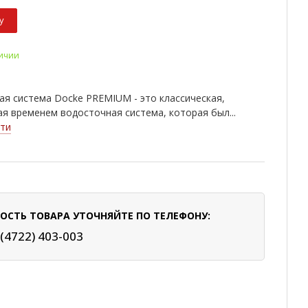
у
личии
я система Docke PREMIUM - это классическая,
я временем водосточная система, которая был...
ти
ОСТЬ ТОВАРА УТОЧНЯЙТЕ ПО ТЕЛЕФОНУ:
 (4722) 403-003