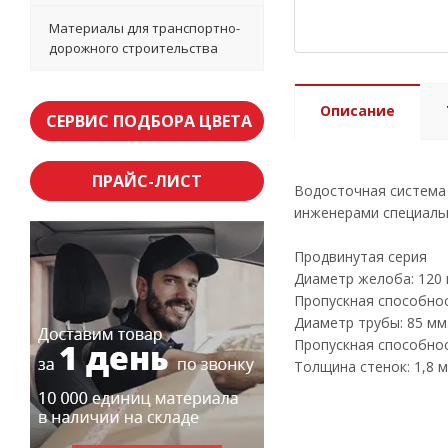
Материалы для транспортно-
дорожного строительства
Описание
СЕРВИС ПОДБОРА ЦВЕТА
ПРАЙС-ЛИСТ
Водосточная система 
инженерами специаль
Продвинутая серия
Диаметр желоба: 120 
Пропускная способност
Диаметр трубы: 85 мм
Пропускная способност
Толщина стенок: 1,8 м