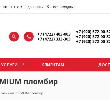
Пн – Пт: с 9:00 до 18:00 / Сб – Вс: выходные
+7 (920) 572-00-5
+7 (4722) 403-003
+7 (920) 572-00-8
+7 (4722) 333-303
+7 (920) 572-00-8
УСЛУГИ
КЛИЕНТАМ
ДОСТ
EMIUM пломбир
рсальный PREMIUM пломбир