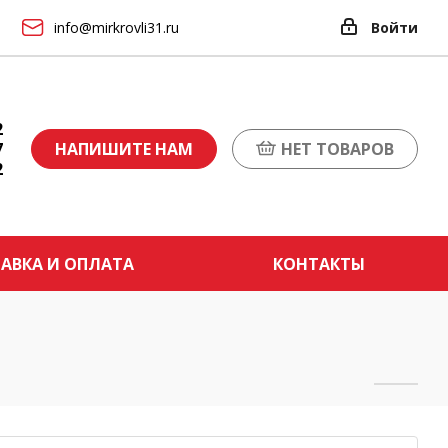
info@mirkrovli31.ru
Войти
2
7
НАПИШИТЕ НАМ
НЕТ ТОВАРОВ
2
АВКА И ОПЛАТА
КОНТАКТЫ