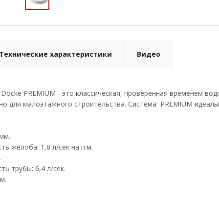
Технические характеристики
Видео
Docke PREMIUM - это классическая, проверенная временем вод
но для малоэтажного строительства. Система PREMIUM идеальн
мм.
ь желоба: 1,8 л/сек на п.м.
.
ь трубы: 6,4 л/сек.
м.