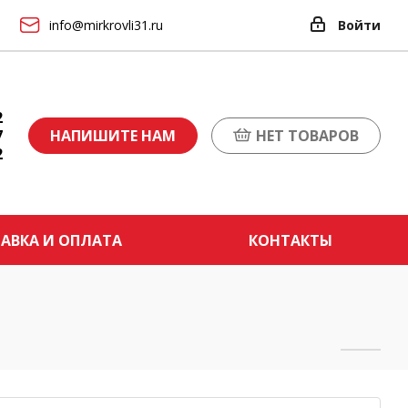
info@mirkrovli31.ru
Войти
2
7
НАПИШИТЕ НАМ
НЕТ ТОВАРОВ
2
АВКА И ОПЛАТА
КОНТАКТЫ