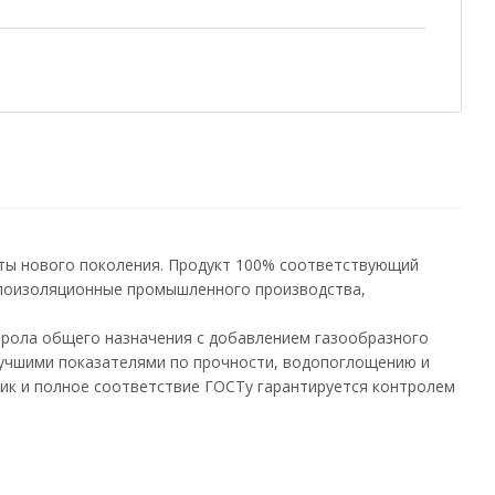
иты нового поколения. Продукт 100% соответствующий
плоизоляционные промышленного производства,
ирола общего назначения с добавлением газообразного
лучшими показателями по прочности, водопоглощению и
тик и полное соответствие ГОСТу гарантируется контролем