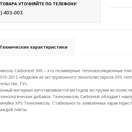
ТОВАРА УТОЧНЯЙТЕ ПО ТЕЛЕФОНУ:
2) 403-003
Технические характеристики
николь Carbonext 300 – это полимерные теплоизоляционные пл
310-2012 «Изделия из экструзионного пенополистирола XPS те
ельстве. ТУ».
онный материал изготавливается методом экструзии из полист
ехнологических добавок. Технониколь Carbonext обладает наи
инейке XPS Технониколь. Стабильность заявленных характерис
каждой плиты.