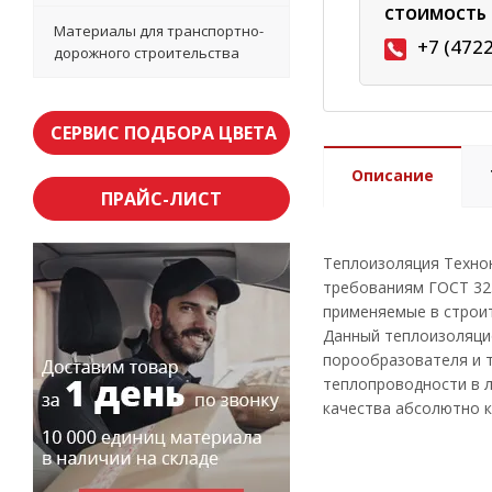
СТОИМОСТЬ 
Материалы для транспортно-
+7 (472
дорожного строительства
СЕРВИС ПОДБОРА ЦВЕТА
Описание
ПРАЙС-ЛИСТ
Теплоизоляция Техно
требованиям ГОСТ 32
применяемые в строит
Данный теплоизоляци
порообразователя и т
теплопроводности в л
качества абсолютно 