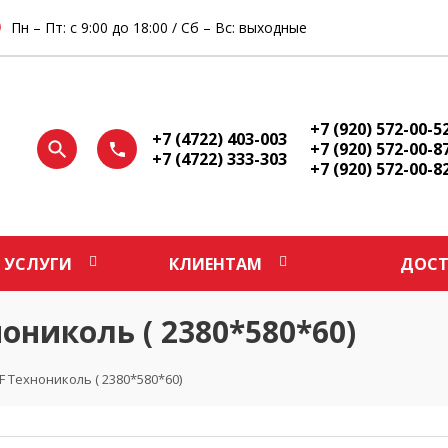
Пн – Пт: с 9:00 до 18:00 / Сб – Вс: выходные
+7 (920) 572-00-5
+7 (4722) 403-003
+7 (920) 572-00-8
+7 (4722) 333-303
+7 (920) 572-00-8
УСЛУГИ
КЛИЕНТАМ
ДОСТ
ониколь ( 2380*580*60)
F Технониколь ( 2380*580*60)