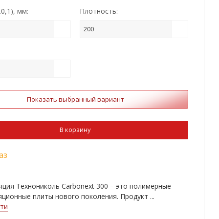
0,1), мм:
Плотность:
200
:
Показать выбранный вариант
В корзину
аз
ция Технониколь Carbonext 300 – это полимерные
ционные плиты нового поколения. Продукт ...
ти