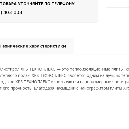
ТОВАРА УТОЧНЯЙТЕ ПО ТЕЛЕФОНУ:
2) 403-003
Технические характеристики
олистирол XPS ТЕХНОПЛЕКС — это теплоизоляционные плиты, ко
 «теплого пола». XPS ТЕХНОПЛЕКС является одним из лучших те
зводстве XPS ТЕХНОПЛЕКС используются наноразмерные частицы
т его прочность. Благодаря насыщению нанографитом плиты XP