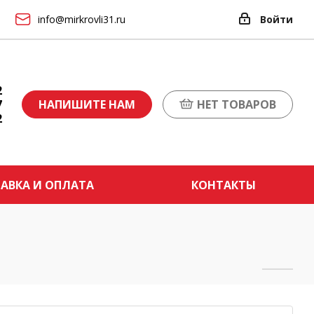
info@mirkrovli31.ru
Войти
2
7
НАПИШИТЕ НАМ
НЕТ ТОВАРОВ
2
АВКА И ОПЛАТА
КОНТАКТЫ