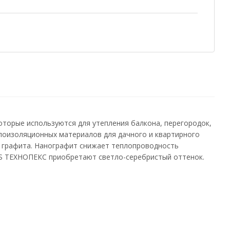
торые используются для утепления балкона, перегородок,
плоизоляционных материалов для дачного и квартирного
 графита. Нанографит снижает теплопроводность
S ТЕХНОПЕКС приобретают светло-серебристый оттенок.