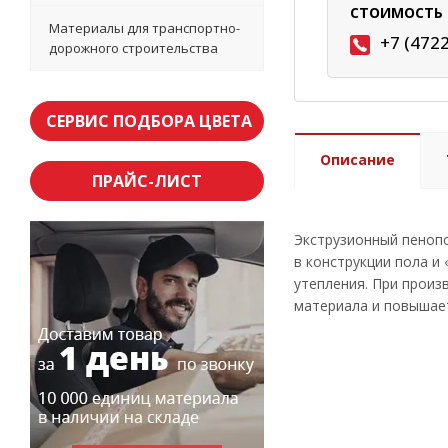
СТОИМОСТЬ 
Материалы для транспортно-
+7 (472
дорожного строительства
СЕРВИС ПОДБОРА ЦВЕТА
Описание
ПРАЙС-ЛИСТ
Экструзионный пеноп
в конструкции пола и
утепления. При прои
материала и повышае