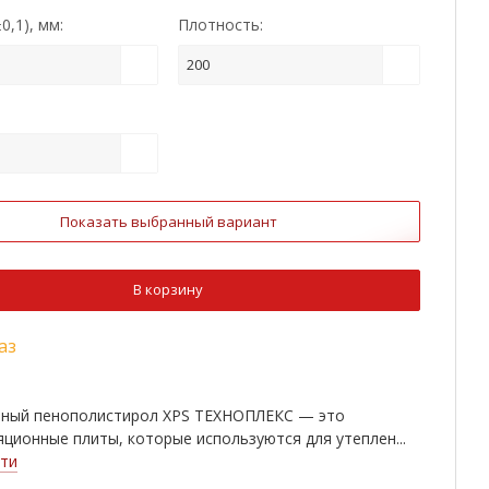
0,1), мм:
Плотность:
200
:
Показать выбранный вариант
В корзину
аз
нный пенополистирол XPS ТЕХНОПЛЕКС — это
ционные плиты, которые используются для утеплен...
ти