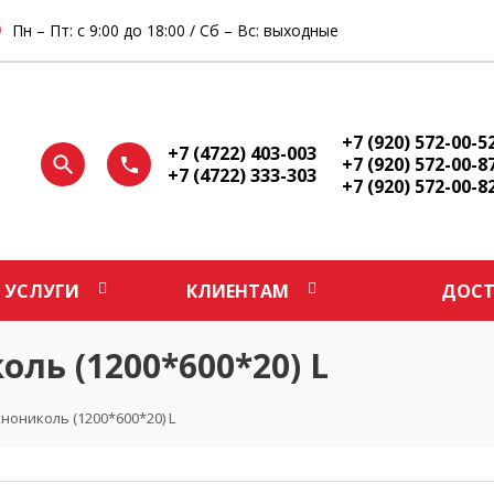
Пн – Пт: с 9:00 до 18:00 / Сб – Вс: выходные
+7 (920) 572-00-5
+7 (4722) 403-003
+7 (920) 572-00-8
+7 (4722) 333-303
+7 (920) 572-00-8
УСЛУГИ
КЛИЕНТАМ
ДОСТ
ль (1200*600*20) L
ониколь (1200*600*20) L