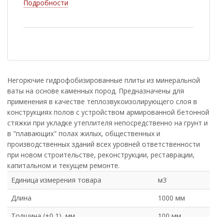
Подробности
Негорючие гидрофобизированные плиты из минеральной
ваты на основе каменных пород. Предназначены для
применения в качестве теплозвукоизолирующего слоя в
конструкциях полов с устройством армированной бетонной
стяжки при укладке утеплителя непосредственно на грунт и
в "плавающих" полах жилых, общественных и
производственных зданий всех уровней ответственности
при новом строительстве, реконструкции, реставрации,
капитальном и текущем ремонте.
Единица измерения товара
м3
Длина
1000 мм
Толщина (±0,1), мм
100 мм