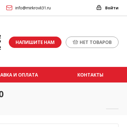
info@mirkrovli31.ru
Войти
2
7
НАПИШИТЕ НАМ
НЕТ ТОВАРОВ
2
АВКА И ОПЛАТА
КОНТАКТЫ
0