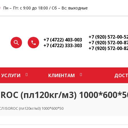
Пн – Пт: с 9:00 до 18:00 / Сб – Вс: выходные
+7 (920) 572-00-5
+7 (4722) 403-003
+7 (920) 572-00-8
+7 (4722) 333-303
+7 (920) 572-00-8
УСЛУГИ
КЛИЕНТАМ
ДОСТ
ROC (пл120кг/м3) 1000*600*5
Л ISOROC (пл120кг/м3) 1000*600*50