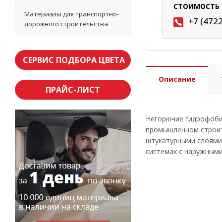
СТОИМОСТЬ 
Материалы для транспортно-
+7 (472
дорожного строительства
СЕРВИС ПОДБОРА ЦВЕТА
Описание
ПРАЙС-ЛИСТ
Негорючие гидрофоби
промышленном строит
штукатурными слоями.
системах с наружным