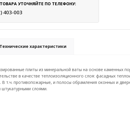
ТОВАРА УТОЧНЯЙТЕ ПО ТЕЛЕФОНУ:
2) 403-003
Технические характеристики
зированные плиты из минеральной ваты на основе каменных пор
ельстве в качестве теплоизоляционного слоя: фасадных тепло
 В т.ч. противопожарные, и полосы обрамления оконных и две
и штукатурными слоями.