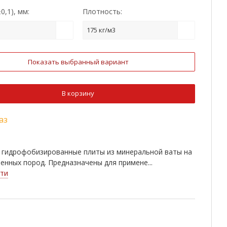
0,1), мм:
Плотность:
175 кг/м3
Показать выбранный вариант
В корзину
аз
 гидрофобизированные плиты из минеральной ваты на
енных пород. Предназначены для примене...
ти